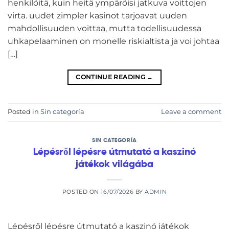
henkilöitä, kuin heitä ympäröisi jatkuva voittojen
virta. uudet zimpler kasinot tarjoavat uuden
mahdollisuuden voittaa, mutta todellisuudessa
uhkapelaaminen on monelle riskialtista ja voi johtaa
[…]
CONTINUE READING
→
Posted in
Sin categoría
Leave a comment
SIN CATEGORÍA
Lépésről lépésre útmutató a kaszinó
játékok világába
POSTED ON
16/07/2026
BY
ADMIN
Lépésről lépésre útmutató a kaszinó játékok