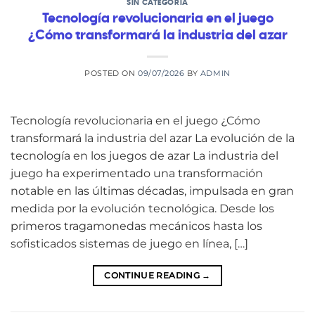
SIN CATEGORÍA
Tecnología revolucionaria en el juego
¿Cómo transformará la industria del azar
POSTED ON
09/07/2026
BY
ADMIN
Tecnología revolucionaria en el juego ¿Cómo
transformará la industria del azar La evolución de la
tecnología en los juegos de azar La industria del
juego ha experimentado una transformación
notable en las últimas décadas, impulsada en gran
medida por la evolución tecnológica. Desde los
primeros tragamonedas mecánicos hasta los
sofisticados sistemas de juego en línea, […]
CONTINUE READING
→