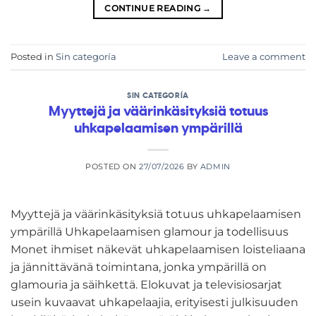
CONTINUE READING
→
Posted in
Sin categoría
Leave a comment
SIN CATEGORÍA
Myyttejä ja väärinkäsityksiä totuus
uhkapelaamisen ympärillä
POSTED ON
27/07/2026
BY
ADMIN
Myyttejä ja väärinkäsityksiä totuus uhkapelaamisen
ympärillä Uhkapelaamisen glamour ja todellisuus
Monet ihmiset näkevät uhkapelaamisen loisteliaana
ja jännittävänä toimintana, jonka ympärillä on
glamouria ja säihkettä. Elokuvat ja televisiosarjat
usein kuvaavat uhkapelaajia, erityisesti julkisuuden