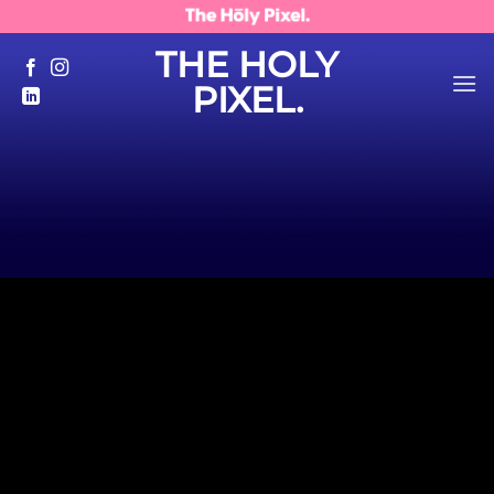
Skip
to
THE HOLY
content
PIXEL.