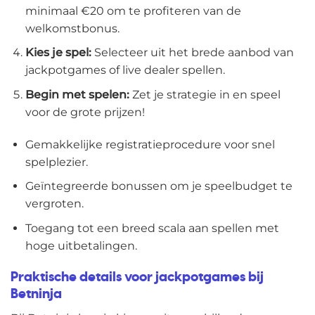
minimaal €20 om te profiteren van de
welkomstbonus.
Kies je spel:
Selecteer uit het brede aanbod van
jackpotgames of live dealer spellen.
Begin met spelen:
Zet je strategie in en speel
voor de grote prijzen!
Gemakkelijke registratieprocedure voor snel
spelplezier.
Geïntegreerde bonussen om je speelbudget te
vergroten.
Toegang tot een breed scala aan spellen met
hoge uitbetalingen.
Praktische details voor jackpotgames bij
Betninja