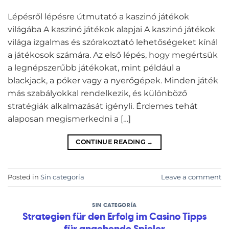
Lépésről lépésre útmutató a kaszinó játékok
világába A kaszinó játékok alapjai A kaszinó játékok
világa izgalmas és szórakoztató lehetőségeket kínál
a játékosok számára. Az első lépés, hogy megértsük
a legnépszerűbb játékokat, mint például a
blackjack, a póker vagy a nyerőgépek. Minden játék
más szabályokkal rendelkezik, és különböző
stratégiák alkalmazását igényli. Érdemes tehát
alaposan megismerkedni a […]
CONTINUE READING
→
Posted in
Sin categoría
Leave a comment
SIN CATEGORÍA
Strategien für den Erfolg im Casino Tipps