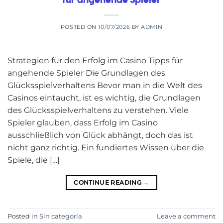
für angehende Spieler
POSTED ON
10/07/2026
BY
ADMIN
Strategien für den Erfolg im Casino Tipps für
angehende Spieler Die Grundlagen des
Glücksspielverhaltens Bevor man in die Welt des
Casinos eintaucht, ist es wichtig, die Grundlagen
des Glücksspielverhaltens zu verstehen. Viele
Spieler glauben, dass Erfolg im Casino
ausschließlich von Glück abhängt, doch das ist
nicht ganz richtig. Ein fundiertes Wissen über die
Spiele, die […]
CONTINUE READING
→
Posted in
Sin categoría
Leave a comment