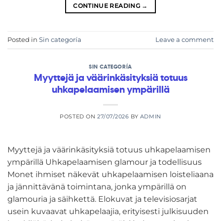
CONTINUE READING
→
Posted in
Sin categoría
Leave a comment
SIN CATEGORÍA
Myyttejä ja väärinkäsityksiä totuus
uhkapelaamisen ympärillä
POSTED ON
27/07/2026
BY
ADMIN
Myyttejä ja väärinkäsityksiä totuus uhkapelaamisen
ympärillä Uhkapelaamisen glamour ja todellisuus
Monet ihmiset näkevät uhkapelaamisen loisteliaana
ja jännittävänä toimintana, jonka ympärillä on
glamouria ja säihkettä. Elokuvat ja televisiosarjat
usein kuvaavat uhkapelaajia, erityisesti julkisuuden