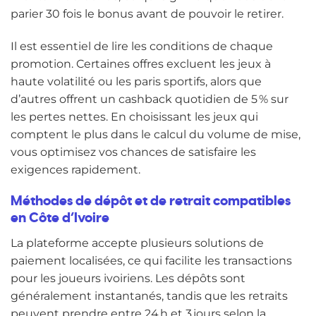
parier 30 fois le bonus avant de pouvoir le retirer.
Il est essentiel de lire les conditions de chaque
promotion. Certaines offres excluent les jeux à
haute volatilité ou les paris sportifs, alors que
d’autres offrent un cashback quotidien de 5 % sur
les pertes nettes. En choisissant les jeux qui
comptent le plus dans le calcul du volume de mise,
vous optimisez vos chances de satisfaire les
exigences rapidement.
Méthodes de dépôt et de retrait compatibles
en Côte d’Ivoire
La plateforme accepte plusieurs solutions de
paiement localisées, ce qui facilite les transactions
pour les joueurs ivoiriens. Les dépôts sont
généralement instantanés, tandis que les retraits
peuvent prendre entre 24 h et 3 jours selon la