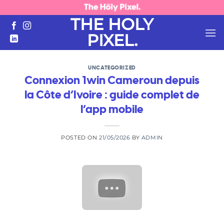
Skip
to
THE HOLY
content
PIXEL.
UNCATEGORIZED
Connexion 1win Cameroun depuis
la Côte d’Ivoire : guide complet de
l’app mobile
POSTED ON
21/05/2026
BY
ADMIN