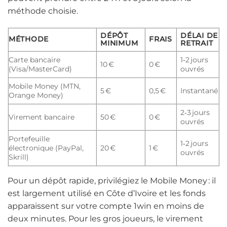
méthode choisie.
DÉPÔT
DÉLAI DE
MÉTHODE
FRAIS
MINIMUM
RETRAIT
Carte bancaire
1‑2 jours
10 €
0 €
(Visa/MasterCard)
ouvrés
Mobile Money (MTN,
5 €
0,5 €
Instantané
Orange Money)
2‑3 jours
Virement bancaire
50 €
0 €
ouvrés
Portefeuille
1‑2 jours
électronique (PayPal,
20 €
1 €
ouvrés
Skrill)
Pour un dépôt rapide, privilégiez le Mobile Money : il
est largement utilisé en Côte d’Ivoire et les fonds
apparaissent sur votre compte 1win en moins de
deux minutes. Pour les gros joueurs, le virement