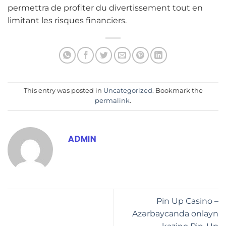
permettra de profiter du divertissement tout en
limitant les risques financiers.
This entry was posted in
Uncategorized
. Bookmark the
permalink
.
ADMIN
Pin Up Casino –
Azərbaycanda onlayn