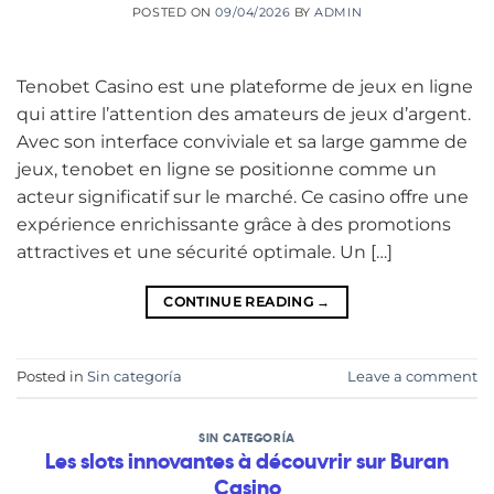
POSTED ON
09/04/2026
BY
ADMIN
Tenobet Casino est une plateforme de jeux en ligne
qui attire l’attention des amateurs de jeux d’argent.
Avec son interface conviviale et sa large gamme de
jeux, tenobet en ligne se positionne comme un
acteur significatif sur le marché. Ce casino offre une
expérience enrichissante grâce à des promotions
attractives et une sécurité optimale. Un […]
CONTINUE READING
→
Posted in
Sin categoría
Leave a comment
SIN CATEGORÍA
Les slots innovantes à découvrir sur Buran
Casino