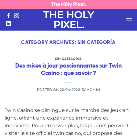
Skip
to
THE HOLY
content
PIXEL.
CATEGORY ARCHIVES:
SIN CATEGORÍA
SIN CATEGORÍA
Des mises à jour passionnantes sur Twin
Casino : que savoir ?
POSTED ON
22/04/2026
BY
ADMIN
Twin Casino se distingue sur le marché des jeux en
ligne, offrant une expérience immersive et
innovante. Pour en savoir plus, les joueurs peuvent
visiter le site officiel twin casino, qui propose des