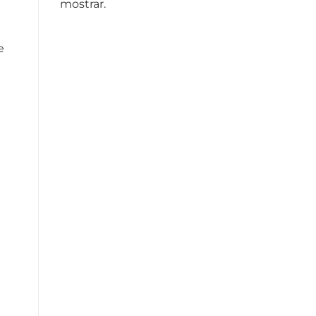
mostrar.
e