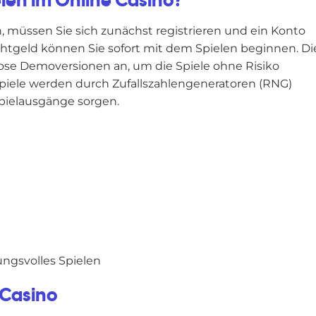
elen im Online Casino?
, müssen Sie sich zunächst registrieren und ein Konto
chtgeld können Sie sofort mit dem Spielen beginnen. Di
ose Demoversionen an, um die Spiele ohne Risiko
Spiele werden durch Zufallszahlengeneratoren (RNG)
 Spielausgänge sorgen.
ungsvolles Spielen
 Casino