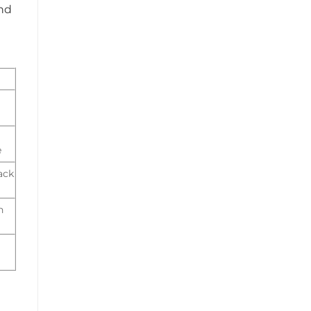
ind
e
ack
n