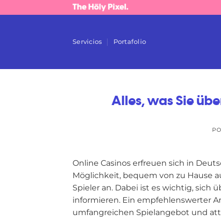
Skip
to
content
Servicios
Portafolio
Alles, was Sie üb
PO
Online Casinos erfreuen sich in Deut
Möglichkeit, bequem von zu Hause au
Spieler an. Dabei ist es wichtig, sic
informieren. Ein empfehlenswerter An
umfangreichen Spielangebot und att