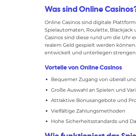
Was sind Online Casinos
Online Casinos sind digitale Plattfor
Spielautomaten, Roulette, Blackjack 
Casinos sind diese rund um die Uhr er
realem Geld gespielt werden können. 
entwickelt und unterliegen strengen
Vorteile von Online Casinos
Bequemer Zugang von überall und 
Große Auswahl an Spielen und Var
Attraktive Bonusangebote und P
Vielfältige Zahlungsmethoden
Hohe Sicherheitsstandards und D