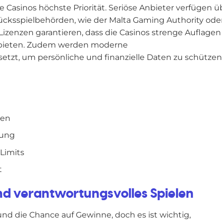
ne Casinos höchste Priorität. Seriöse Anbieter verfügen ü
ücksspielbehörden, wie der Malta Gaming Authority ode
izenzen garantieren, dass die Casinos strenge Auflagen
n bieten. Zudem werden moderne
tzt, um persönliche und finanzielle Daten zu schützen
gen
lung
Limits
t
und verantwortungsvolles Spielen
nd die Chance auf Gewinne, doch es ist wichtig,