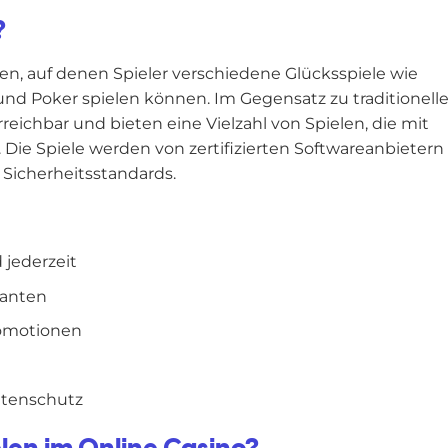
?
men, auf denen Spieler verschiedene Glücksspiele wie
und Poker spielen können. Im Gegensatz zu traditionell
reichbar und bieten eine Vielzahl von Spielen, die mit
Die Spiele werden von zertifizierten Softwareanbietern
 Sicherheitsstandards.
jederzeit
ianten
romotionen
atenschutz