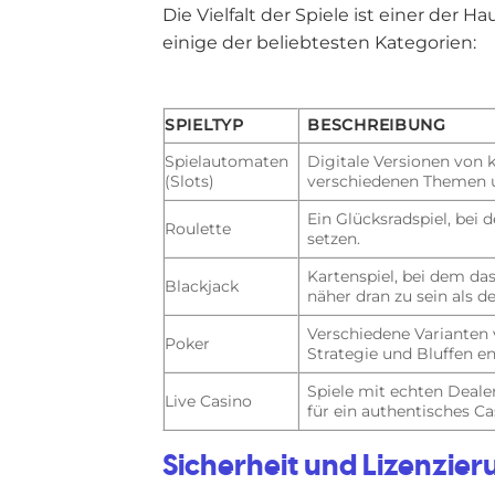
Die Vielfalt der Spiele ist einer der 
einige der beliebtesten Kategorien:
SPIELTYP
BESCHREIBUNG
Spielautomaten
Digitale Versionen von 
(Slots)
verschiedenen Themen 
Ein Glücksradspiel, bei 
Roulette
setzen.
Kartenspiel, bei dem das 
Blackjack
näher dran zu sein als de
Verschiedene Varianten 
Poker
Strategie und Bluffen e
Spiele mit echten Deale
Live Casino
für ein authentisches Ca
Sicherheit und Lizenzier