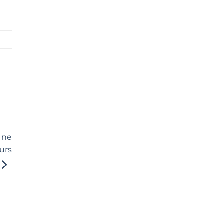
Une
urs