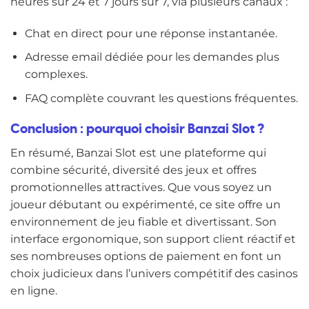
heures sur 24 et 7 jours sur 7, via plusieurs canaux :
Chat en direct pour une réponse instantanée.
Adresse email dédiée pour les demandes plus
complexes.
FAQ complète couvrant les questions fréquentes.
Conclusion : pourquoi choisir Banzai Slot ?
En résumé, Banzai Slot est une plateforme qui
combine sécurité, diversité des jeux et offres
promotionnelles attractives. Que vous soyez un
joueur débutant ou expérimenté, ce site offre un
environnement de jeu fiable et divertissant. Son
interface ergonomique, son support client réactif et
ses nombreuses options de paiement en font un
choix judicieux dans l’univers compétitif des casinos
en ligne.