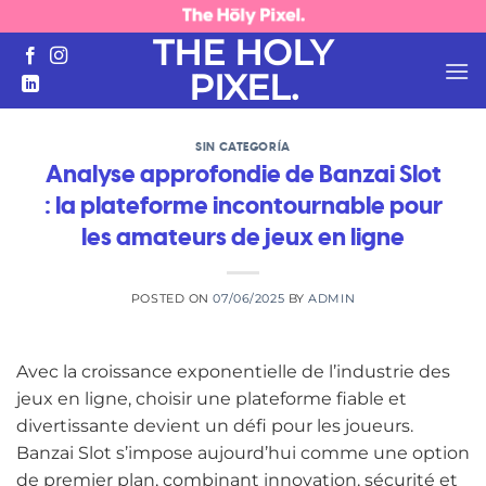
Skip
to
THE HOLY
content
PIXEL.
SIN CATEGORÍA
Analyse approfondie de Banzai Slot
: la plateforme incontournable pour
les amateurs de jeux en ligne
POSTED ON
07/06/2025
BY
ADMIN
Avec la croissance exponentielle de l’industrie des
jeux en ligne, choisir une plateforme fiable et
divertissante devient un défi pour les joueurs.
Banzai Slot s’impose aujourd’hui comme une option
de premier plan, combinant innovation, sécurité et