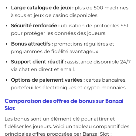
Large catalogue de jeux :
plus de 500 machines
à sous et jeux de casino disponibles.
Sécurité renforcée :
utilisation de protocoles SSL
pour protéger les données des joueurs.
Bonus attractifs :
promotions régulières et
programmes de fidélité avantageux.
Support client réactif :
assistance disponible 24/7
via chat en direct et email.
Options de paiement variées :
cartes bancaires,
portefeuilles électroniques et crypto-monnaies.
Comparaison des offres de bonus sur Banzai
Slot
Les bonus sont un élément clé pour attirer et
fidéliser les joueurs. Voici un tableau comparatif des
principales offres proposées par Banzai Slot :