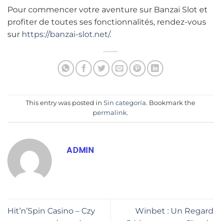
Pour commencer votre aventure sur Banzai Slot et
profiter de toutes ses fonctionnalités, rendez-vous
sur
https://banzai-slot.net/
.
This entry was posted in
Sin categoría
. Bookmark the
permalink
.
ADMIN
Hit’n’Spin Casino – Czy
Winbet : Un Regard