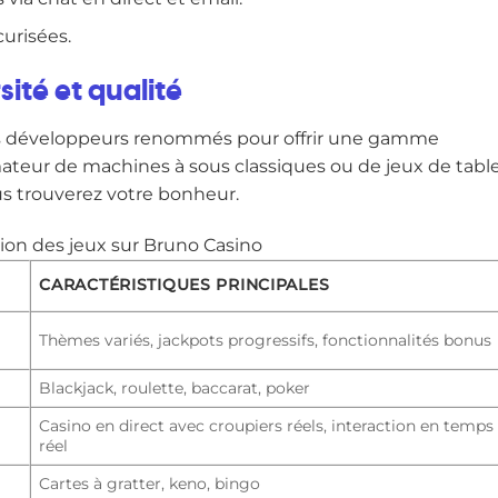
urisées.
sité et qualité
rs développeurs renommés pour offrir une gamme
teur de machines à sous classiques ou de jeux de tabl
us trouverez votre bonheur.
ion des jeux sur Bruno Casino
CARACTÉRISTIQUES PRINCIPALES
Thèmes variés, jackpots progressifs, fonctionnalités bonus
Blackjack, roulette, baccarat, poker
Casino en direct avec croupiers réels, interaction en temps
réel
Cartes à gratter, keno, bingo