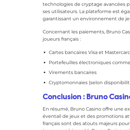
technologies de cryptage avancées po
ses utilisateurs. La plateforme est é
garantissant un environnement de je
Concernant les paiements, Bruno Ca
joueurs français :
Cartes bancaires Visa et Mastercar
Portefeuilles électroniques comme S
Virements bancaires
Cryptomonnaies (selon disponibilit
Conclusion : Bruno Casino
En résumé, Bruno Casino offre une ex
éventail de jeux et des promotions att
français sont des atouts majeurs pou