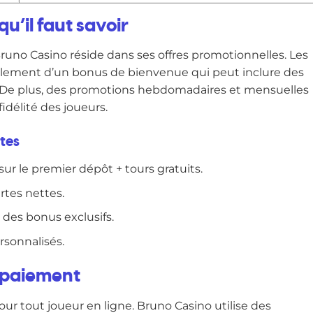
u’il faut savoir
Bruno Casino réside dans ses offres promotionnelles. Les
lement d’un bonus de bienvenue qui peut inclure des
. De plus, des promotions hebdomadaires et mensuelles
délité des joueurs.
tes
r le premier dépôt + tours gratuits.
tes nettes.
 des bonus exclusifs.
sonnalisés.
 paiement
pour tout joueur en ligne. Bruno Casino utilise des