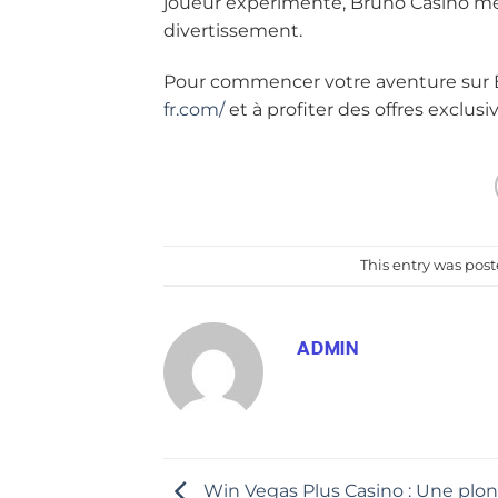
joueur expérimenté, Bruno Casino mér
divertissement.
Pour commencer votre aventure sur Br
fr.com/
et à profiter des offres exclu
This entry was pos
ADMIN
Win Vegas Plus Casino : Une plo