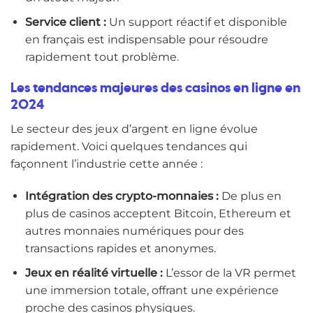
Service client :
Un support réactif et disponible
en français est indispensable pour résoudre
rapidement tout problème.
Les tendances majeures des casinos en ligne en
2024
Le secteur des jeux d’argent en ligne évolue
rapidement. Voici quelques tendances qui
façonnent l’industrie cette année :
Intégration des crypto-monnaies :
De plus en
plus de casinos acceptent Bitcoin, Ethereum et
autres monnaies numériques pour des
transactions rapides et anonymes.
Jeux en réalité virtuelle :
L’essor de la VR permet
une immersion totale, offrant une expérience
proche des casinos physiques.