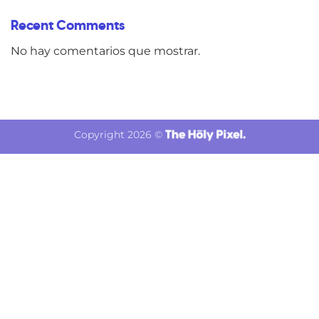
Recent Comments
No hay comentarios que mostrar.
Copyright 2026 ©