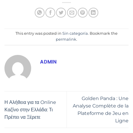
This entry was posted in
Sin categoría
. Bookmark the
permalink
.
ADMIN
Golden Panda : Une
Η Αλήθεια για τα Online
Analyse Complète de la
Καζίνο στην Ελλάδα: Τι
Plateforme de Jeu en
Πρέπει να Ξέρετε
Ligne