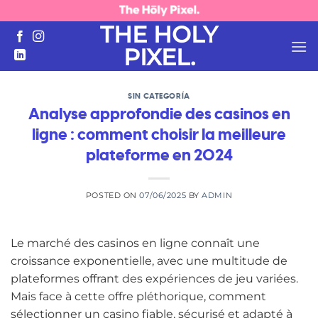
Skip
to
THE HOLY
content
PIXEL.
SIN CATEGORÍA
Analyse approfondie des casinos en
ligne : comment choisir la meilleure
plateforme en 2024
POSTED ON
07/06/2025
BY
ADMIN
Le marché des casinos en ligne connaît une
croissance exponentielle, avec une multitude de
plateformes offrant des expériences de jeu variées.
Mais face à cette offre pléthorique, comment
sélectionner un casino fiable, sécurisé et adapté à