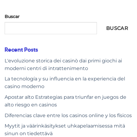
Buscar
BUSCAR
Recent Posts
L'evoluzione storica dei casinò dai primi giochi ai
moderni centri di intrattenimento
La tecnología y su influencia en la experiencia del
casino moderno
Apostar alto Estrategias para triunfar en juegos de
alto riesgo en casinos
Diferencias clave entre los casinos online y los físicos
Myytit ja väärinkäsitykset uhkapelaamisessa mitä
sinun on tiedettävä