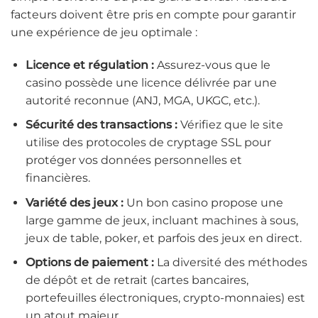
facteurs doivent être pris en compte pour garantir
une expérience de jeu optimale :
Licence et régulation :
Assurez-vous que le
casino possède une licence délivrée par une
autorité reconnue (ANJ, MGA, UKGC, etc.).
Sécurité des transactions :
Vérifiez que le site
utilise des protocoles de cryptage SSL pour
protéger vos données personnelles et
financières.
Variété des jeux :
Un bon casino propose une
large gamme de jeux, incluant machines à sous,
jeux de table, poker, et parfois des jeux en direct.
Options de paiement :
La diversité des méthodes
de dépôt et de retrait (cartes bancaires,
portefeuilles électroniques, crypto-monnaies) est
un atout majeur.