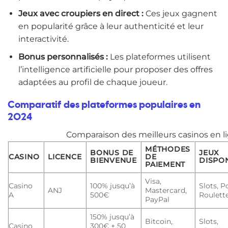
Jeux avec croupiers en direct :
Ces jeux gagnent
en popularité grâce à leur authenticité et leur
interactivité.
Bonus personnalisés :
Les plateformes utilisent
l’intelligence artificielle pour proposer des offres
adaptées au profil de chaque joueur.
Comparatif des plateformes populaires en
2024
Comparaison des meilleurs casinos en l
MÉTHODES
BONUS DE
JEUX
CASINO
LICENCE
DE
BIENVENUE
DISPO
PAIEMENT
Visa,
Casino
100% jusqu’à
Slots, P
ANJ
Mastercard,
A
500€
Roulett
PayPal
150% jusqu’à
Bitcoin,
Slots,
Casino
300€ + 50