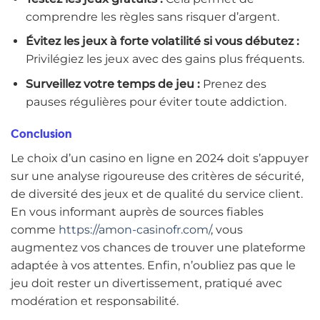
comprendre les règles sans risquer d’argent.
Évitez les jeux à forte volatilité si vous débutez :
Privilégiez les jeux avec des gains plus fréquents.
Surveillez votre temps de jeu :
Prenez des
pauses régulières pour éviter toute addiction.
Conclusion
Le choix d’un casino en ligne en 2024 doit s’appuyer
sur une analyse rigoureuse des critères de sécurité,
de diversité des jeux et de qualité du service client.
En vous informant auprès de sources fiables
comme
https://amon-casinofr.com/
, vous
augmentez vos chances de trouver une plateforme
adaptée à vos attentes. Enfin, n’oubliez pas que le
jeu doit rester un divertissement, pratiqué avec
modération et responsabilité.