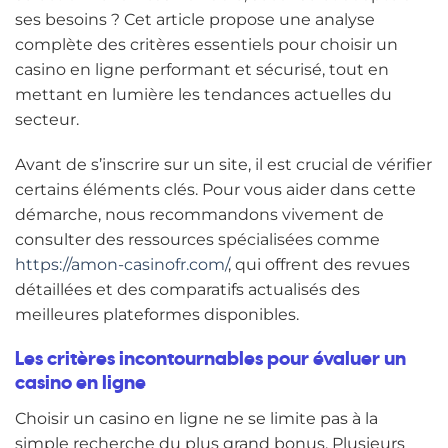
ses besoins ? Cet article propose une analyse
complète des critères essentiels pour choisir un
casino en ligne performant et sécurisé, tout en
mettant en lumière les tendances actuelles du
secteur.
Avant de s’inscrire sur un site, il est crucial de vérifier
certains éléments clés. Pour vous aider dans cette
démarche, nous recommandons vivement de
consulter des ressources spécialisées comme
https://amon-casinofr.com/
, qui offrent des revues
détaillées et des comparatifs actualisés des
meilleures plateformes disponibles.
Les critères incontournables pour évaluer un
casino en ligne
Choisir un casino en ligne ne se limite pas à la
simple recherche du plus grand bonus. Plusieurs