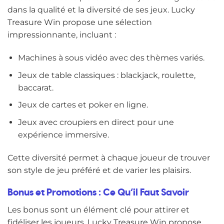
dans la qualité et la diversité de ses jeux. Lucky
Treasure Win propose une sélection
impressionnante, incluant :
Machines à sous vidéo avec des thèmes variés.
Jeux de table classiques : blackjack, roulette,
baccarat.
Jeux de cartes et poker en ligne.
Jeux avec croupiers en direct pour une
expérience immersive.
Cette diversité permet à chaque joueur de trouver
son style de jeu préféré et de varier les plaisirs.
Bonus et Promotions : Ce Qu’il Faut Savoir
Les bonus sont un élément clé pour attirer et
fidéliser les joueurs. Lucky Treasure Win propose