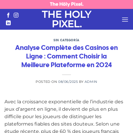
Skip
to
THE HOLY
content
PIXEL.
SIN CATEGORÍA
Analyse Complète des Casinos en
Ligne : Comment Choisir la
Meilleure Plateforme en 2024
POSTED ON
08/06/2025
BY
ADMIN
Avec la croissance exponentielle de l’industrie des
jeux d’argent en ligne, il devient de plus en plus
difficile pour les joueurs de distinguer les
plateformes fiables des sites douteux. Selon une
étude récente, plus de 60 % des joueurs français