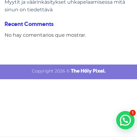
Myytit ja väärinkäsitykset uhkapelaamisessa mitä
sinun on tiedettävä
Recent Comments
No hay comentarios que mostrar.
Copyright 2026 ©
1