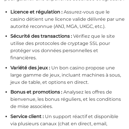
Licence et régulation :
Assurez-vous que le
casino détient une licence valide délivrée par une
autorité reconnue (ANJ, MGA, UKGC, etc.).
Sécurité des transactions :
Vérifiez que le site
utilise des protocoles de cryptage SSL pour
protéger vos données personnelles et
financières.
Variété des jeux :
Un bon casino propose une
large gamme de jeux, incluant machines à sous,
jeux de table, et options en direct.
Bonus et promotions :
Analysez les offres de
bienvenue, les bonus réguliers, et les conditions
de mise associées.
Service client :
Un support réactif et disponible
via plusieurs canaux (chat en direct, email,