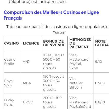
téléphone) est indispensable.
Comparaison des Meilleurs Casinos en Ligne
Français
Tableau comparatif des casinos en ligne populaires 
France
MÉTHODES
BONUS DE
NOTE
CASINO
LICENCE
DE
BIENVENUE
GLOBA
PAIEMENT
100% jusqu’à
Visa,
Casino
500€ + 50
Mastercard,
ANJ
9/10
Étoile
tours
PayPal,
gratuits
Skrill
150% jusqu’à
Visa,
Royal
300€ + 30
MGA
Neteller,
8.5/10
Spin
tours
Bitcoin
gratuits
200€ + 100
Visa,
Lucky
UKGC
tours
Mastercard,
8.8/10
Paris
gratuits
PaySafeCard