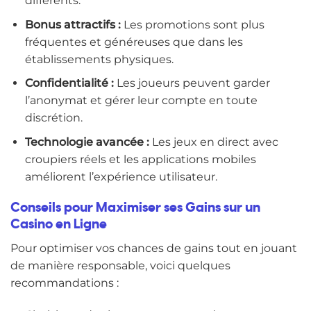
différents.
Bonus attractifs :
Les promotions sont plus
fréquentes et généreuses que dans les
établissements physiques.
Confidentialité :
Les joueurs peuvent garder
l’anonymat et gérer leur compte en toute
discrétion.
Technologie avancée :
Les jeux en direct avec
croupiers réels et les applications mobiles
améliorent l’expérience utilisateur.
Conseils pour Maximiser ses Gains sur un
Casino en Ligne
Pour optimiser vos chances de gains tout en jouant
de manière responsable, voici quelques
recommandations :