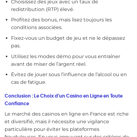
Choisissez des jeux avec un taux de
redistribution (RTP) élevé.
Profitez des bonus, mais lisez toujours les
conditions associées.
Fixez-vous un budget de jeu et ne le dépassez
pas.
Utilisez les modes démo pour vous entraîner
avant de miser de l’argent réel.
Évitez de jouer sous l’influence de l’alcool ou en
cas de fatigue.
Conclusion : Le Choix d’un Casino en Ligne en Toute
Confiance
Le marché des casinos en ligne en France est riche
et diversifié, mais il nécessite une vigilance
particulière pour éviter les plateformes
frauduleuses. En vous appuyant sur des critères de