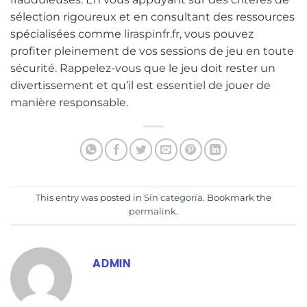
sélection rigoureux et en consultant des ressources
spécialisées comme
liraspinfr.fr
, vous pouvez
profiter pleinement de vos sessions de jeu en toute
sécurité. Rappelez-vous que le jeu doit rester un
divertissement et qu’il est essentiel de jouer de
manière responsable.
This entry was posted in
Sin categoría
. Bookmark the
permalink
.
ADMIN