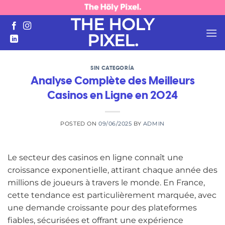
Skip
to
THE HOLY
content
PIXEL.
SIN CATEGORÍA
Analyse Complète des Meilleurs
Casinos en Ligne en 2024
POSTED ON
09/06/2025
BY
ADMIN
Le secteur des casinos en ligne connaît une
croissance exponentielle, attirant chaque année des
millions de joueurs à travers le monde. En France,
cette tendance est particulièrement marquée, avec
une demande croissante pour des plateformes
fiables, sécurisées et offrant une expérience