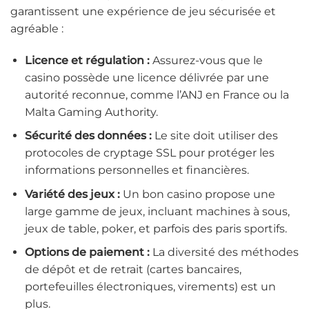
garantissent une expérience de jeu sécurisée et
agréable :
Licence et régulation :
Assurez-vous que le
casino possède une licence délivrée par une
autorité reconnue, comme l’ANJ en France ou la
Malta Gaming Authority.
Sécurité des données :
Le site doit utiliser des
protocoles de cryptage SSL pour protéger les
informations personnelles et financières.
Variété des jeux :
Un bon casino propose une
large gamme de jeux, incluant machines à sous,
jeux de table, poker, et parfois des paris sportifs.
Options de paiement :
La diversité des méthodes
de dépôt et de retrait (cartes bancaires,
portefeuilles électroniques, virements) est un
plus.