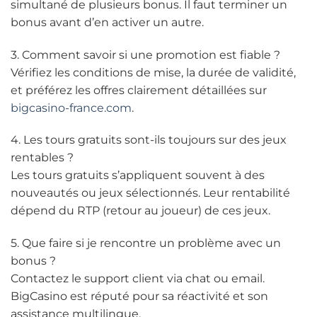
simultané de plusieurs bonus. Il faut terminer un
bonus avant d’en activer un autre.
3. Comment savoir si une promotion est fiable ?
Vérifiez les conditions de mise, la durée de validité,
et préférez les offres clairement détaillées sur
bigcasino-france.com
.
4. Les tours gratuits sont-ils toujours sur des jeux
rentables ?
Les tours gratuits s’appliquent souvent à des
nouveautés ou jeux sélectionnés. Leur rentabilité
dépend du RTP (retour au joueur) de ces jeux.
5. Que faire si je rencontre un problème avec un
bonus ?
Contactez le support client via chat ou email.
BigCasino est réputé pour sa réactivité et son
assistance multilingue.