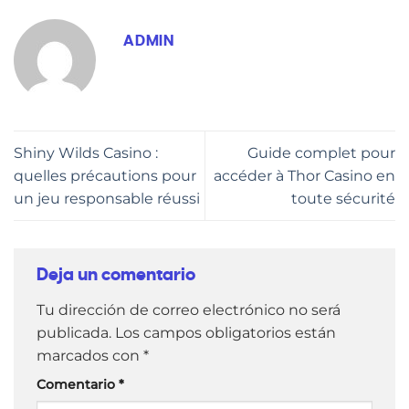
ADMIN
Shiny Wilds Casino :
Guide complet pour
quelles précautions pour
accéder à Thor Casino en
un jeu responsable réussi
toute sécurité
Deja un comentario
Tu dirección de correo electrónico no será
publicada.
Los campos obligatorios están
marcados con
*
Comentario
*