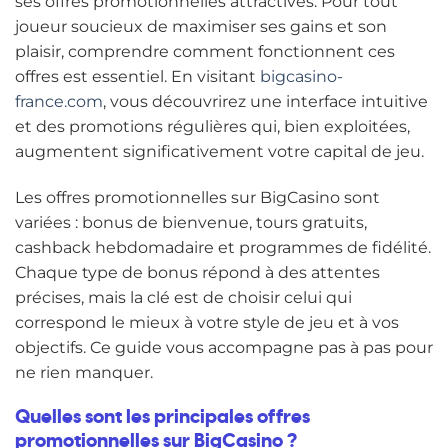
ses offres promotionnelles attractives. Pour tout
joueur soucieux de maximiser ses gains et son
plaisir, comprendre comment fonctionnent ces
offres est essentiel. En visitant
bigcasino-
france.com
, vous découvrirez une interface intuitive
et des promotions régulières qui, bien exploitées,
augmentent significativement votre capital de jeu.
Les offres promotionnelles sur BigCasino sont
variées : bonus de bienvenue, tours gratuits,
cashback hebdomadaire et programmes de fidélité.
Chaque type de bonus répond à des attentes
précises, mais la clé est de choisir celui qui
correspond le mieux à votre style de jeu et à vos
objectifs. Ce guide vous accompagne pas à pas pour
ne rien manquer.
Quelles sont les principales offres
promotionnelles sur BigCasino ?