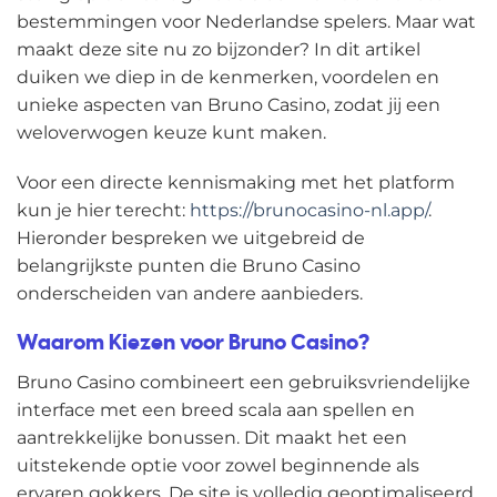
bestemmingen voor Nederlandse spelers. Maar wat
maakt deze site nu zo bijzonder? In dit artikel
duiken we diep in de kenmerken, voordelen en
unieke aspecten van Bruno Casino, zodat jij een
weloverwogen keuze kunt maken.
Voor een directe kennismaking met het platform
kun je hier terecht:
https://brunocasino-nl.app/
.
Hieronder bespreken we uitgebreid de
belangrijkste punten die Bruno Casino
onderscheiden van andere aanbieders.
Waarom Kiezen voor Bruno Casino?
Bruno Casino combineert een gebruiksvriendelijke
interface met een breed scala aan spellen en
aantrekkelijke bonussen. Dit maakt het een
uitstekende optie voor zowel beginnende als
ervaren gokkers. De site is volledig geoptimaliseerd