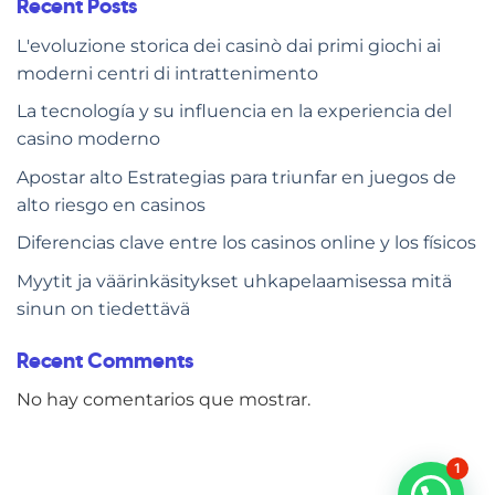
Recent Posts
L'evoluzione storica dei casinò dai primi giochi ai
moderni centri di intrattenimento
La tecnología y su influencia en la experiencia del
casino moderno
Apostar alto Estrategias para triunfar en juegos de
alto riesgo en casinos
Diferencias clave entre los casinos online y los físicos
Myytit ja väärinkäsitykset uhkapelaamisessa mitä
sinun on tiedettävä
Recent Comments
No hay comentarios que mostrar.
1