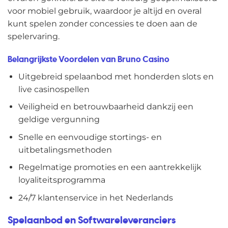
voor mobiel gebruik, waardoor je altijd en overal
kunt spelen zonder concessies te doen aan de
spelervaring.
Belangrijkste Voordelen van Bruno Casino
Uitgebreid spelaanbod met honderden slots en
live casinospellen
Veiligheid en betrouwbaarheid dankzij een
geldige vergunning
Snelle en eenvoudige stortings- en
uitbetalingsmethoden
Regelmatige promoties en een aantrekkelijk
loyaliteitsprogramma
24/7 klantenservice in het Nederlands
Spelaanbod en Softwareleveranciers