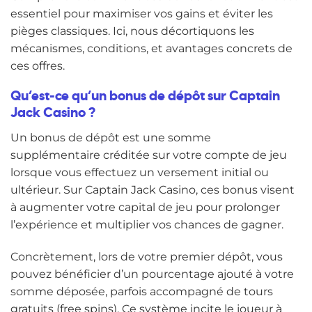
essentiel pour maximiser vos gains et éviter les
pièges classiques. Ici, nous décortiquons les
mécanismes, conditions, et avantages concrets de
ces offres.
Qu’est-ce qu’un bonus de dépôt sur Captain
Jack Casino ?
Un bonus de dépôt est une somme
supplémentaire créditée sur votre compte de jeu
lorsque vous effectuez un versement initial ou
ultérieur. Sur Captain Jack Casino, ces bonus visent
à augmenter votre capital de jeu pour prolonger
l’expérience et multiplier vos chances de gagner.
Concrètement, lors de votre premier dépôt, vous
pouvez bénéficier d’un pourcentage ajouté à votre
somme déposée, parfois accompagné de tours
gratuits (free spins). Ce système incite le joueur à