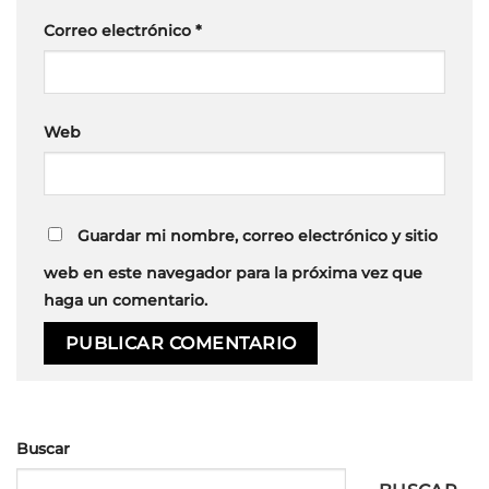
Correo electrónico
*
Web
Guardar mi nombre, correo electrónico y sitio
web en este navegador para la próxima vez que
haga un comentario.
Buscar