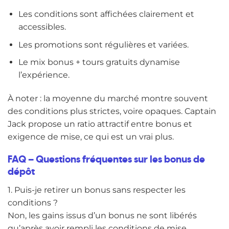
Les conditions sont affichées clairement et
accessibles.
Les promotions sont régulières et variées.
Le mix bonus + tours gratuits dynamise
l’expérience.
À noter : la moyenne du marché montre souvent
des conditions plus strictes, voire opaques. Captain
Jack propose un ratio attractif entre bonus et
exigence de mise, ce qui est un vrai plus.
FAQ – Questions fréquentes sur les bonus de
dépôt
1. Puis-je retirer un bonus sans respecter les
conditions ?
Non, les gains issus d’un bonus ne sont libérés
qu’après avoir rempli les conditions de mise.