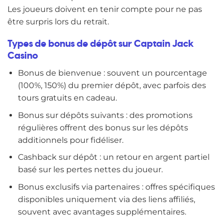
Les joueurs doivent en tenir compte pour ne pas
être surpris lors du retrait.
Types de bonus de dépôt sur Captain Jack
Casino
Bonus de bienvenue : souvent un pourcentage
(100%, 150%) du premier dépôt, avec parfois des
tours gratuits en cadeau.
Bonus sur dépôts suivants : des promotions
régulières offrent des bonus sur les dépôts
additionnels pour fidéliser.
Cashback sur dépôt : un retour en argent partiel
basé sur les pertes nettes du joueur.
Bonus exclusifs via partenaires : offres spécifiques
disponibles uniquement via des liens affiliés,
souvent avec avantages supplémentaires.