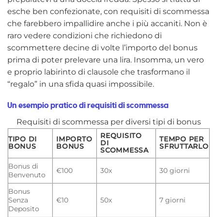
esche ben confezionate, con requisiti di scommessa
che farebbero impallidire anche i più accaniti. Non è
raro vedere condizioni che richiedono di
scommettere decine di volte l’importo del bonus
prima di poter prelevare una lira. Insomma, un vero
e proprio labirinto di clausole che trasformano il
“regalo” in una sfida quasi impossibile.
Un esempio pratico di requisiti di scommessa
Requisiti di scommessa per diversi tipi di bonus
REQUISITO
TIPO DI
IMPORTO
TEMPO PER
DI
BONUS
BONUS
SFRUTTARLO
SCOMMESSA
Bonus di
€100
30x
30 giorni
Benvenuto
Bonus
Senza
€10
50x
7 giorni
Deposito