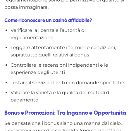
possa immaginare.
Come riconoscere un casinò affidabile?
Verificare la licenza e l’autorità di
regolamentazione
Leggere attentamente i termini e condizioni,
soprattutto quelli relativi ai bonus
Controllare le recensioni indipendenti e le
esperienze degli utenti
Testare il servizio clienti con domande specifiche
Valutare la varietà e la qualità dei metodi di
pagamento
Bonus e Promozioni: Tra Inganno e Opportunità
Se pensate che i bonus siano una manna dal cielo,
preparatevi a una doccia fredda. Spesso si tratta di