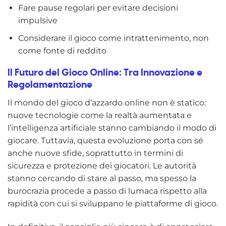
Fare pause regolari per evitare decisioni
impulsive
Considerare il gioco come intrattenimento, non
come fonte di reddito
Il Futuro del Gioco Online: Tra Innovazione e
Regolamentazione
Il mondo del gioco d’azzardo online non è statico:
nuove tecnologie come la realtà aumentata e
l’intelligenza artificiale stanno cambiando il modo di
giocare. Tuttavia, questa evoluzione porta con sé
anche nuove sfide, soprattutto in termini di
sicurezza e protezione dei giocatori. Le autorità
stanno cercando di stare al passo, ma spesso la
burocrazia procede a passo di lumaca rispetto alla
rapidità con cui si sviluppano le piattaforme di gioco.