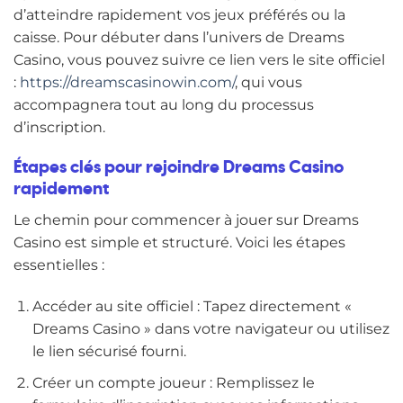
d’atteindre rapidement vos jeux préférés ou la
caisse. Pour débuter dans l’univers de Dreams
Casino, vous pouvez suivre ce lien vers le site officiel
:
https://dreamscasinowin.com/
, qui vous
accompagnera tout au long du processus
d’inscription.
Étapes clés pour rejoindre Dreams Casino
rapidement
Le chemin pour commencer à jouer sur Dreams
Casino est simple et structuré. Voici les étapes
essentielles :
Accéder au site officiel : Tapez directement «
Dreams Casino » dans votre navigateur ou utilisez
le lien sécurisé fourni.
Créer un compte joueur : Remplissez le