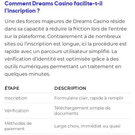
Comment Dreams Casino facilite-t-il
l’inscription ?
Une des forces majeures de Dreams Casino réside
dans sa capacité à réduire la friction lors de l’entrée
sur la plateforme. Contrairement à de nombreux
sites où l’inscription est longue, ici la procédure est
rapide avec un parcours utilisateur simplifié. La
vérification d’identité est optimisée grâce à des
outils numériques permettant un traitement en
quelques minutes.
ÉTAPE
DESCRIPTION
Inscription
Formulaire clair, rapide à remplir
Téléchargement simple de
Vérification
documents
Méthodes de
Large choix, immédiat ou quasi
paiement