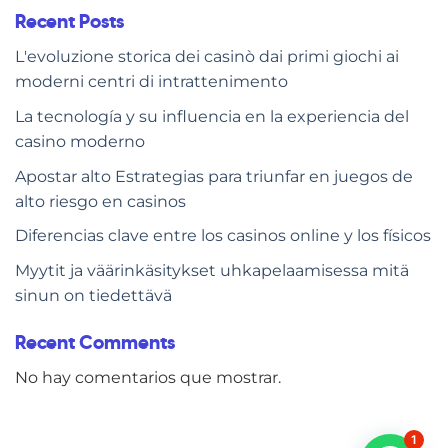
Recent Posts
L'evoluzione storica dei casinò dai primi giochi ai
moderni centri di intrattenimento
La tecnología y su influencia en la experiencia del
casino moderno
Apostar alto Estrategias para triunfar en juegos de
alto riesgo en casinos
Diferencias clave entre los casinos online y los físicos
Myytit ja väärinkäsitykset uhkapelaamisessa mitä
sinun on tiedettävä
Recent Comments
No hay comentarios que mostrar.
1