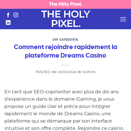
Skip
to
THE HOLY
content
PIXEL.
SIN CATEGORÍA
Comment rejoindre rapidement la
plateforme Dreams Casino
POSTED ON
29/01/2026
BY
ADMIN
En tant que SEO-copirwriter avec plus de dix ans
d’expérience dans le domaine iGaming, je vous
propose un guide clair et précis pour intégrer
rapidement le monde de Dreams Casino, une
plateforme qui se démarque par son interface
intuitive et son offre complète. Rejoindre ce casino