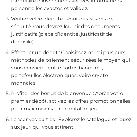
formulaire d’inscription avec vos informations
personnelles exactes et validez.
Vérifier votre identité : Pour des raisons de
sécurité, vous devrez fournir des documents
justificatifs (pièce d’identité, justificatif de
domicile).
Effectuer un dépôt : Choisissez parmi plusieurs
méthodes de paiement sécurisées le moyen qui
vous convient, entre cartes bancaires,
portefeuilles électroniques, voire crypto-
monnaies.
Profiter des bonus de bienvenue : Après votre
premier dépôt, activez les offres promotionnelles
pour maximiser votre capital de jeu.
Lancer vos parties : Explorez le catalogue et jouez
aux jeux qui vous attirent.