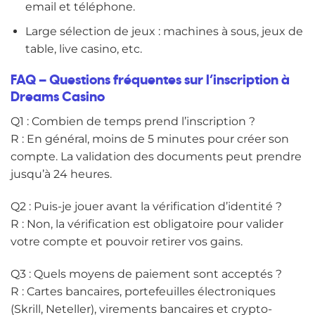
email et téléphone.
Large sélection de jeux : machines à sous, jeux de
table, live casino, etc.
FAQ – Questions fréquentes sur l’inscription à
Dreams Casino
Q1 : Combien de temps prend l’inscription ?
R : En général, moins de 5 minutes pour créer son
compte. La validation des documents peut prendre
jusqu’à 24 heures.
Q2 : Puis-je jouer avant la vérification d’identité ?
R : Non, la vérification est obligatoire pour valider
votre compte et pouvoir retirer vos gains.
Q3 : Quels moyens de paiement sont acceptés ?
R : Cartes bancaires, portefeuilles électroniques
(Skrill, Neteller), virements bancaires et crypto-