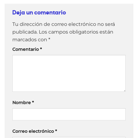
Deja un comentario
Tu dirección de correo electrónico no será
publicada.
Los campos obligatorios están
marcados con
*
Comentario
*
Nombre
*
Correo electrónico
*