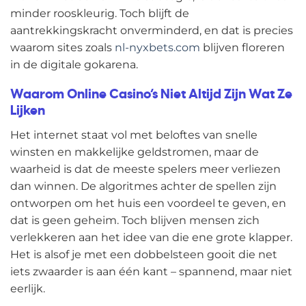
minder rooskleurig. Toch blijft de
aantrekkingskracht onverminderd, en dat is precies
waarom sites zoals
nl-nyxbets.com
blijven floreren
in de digitale gokarena.
Waarom Online Casino’s Niet Altijd Zijn Wat Ze
Lijken
Het internet staat vol met beloftes van snelle
winsten en makkelijke geldstromen, maar de
waarheid is dat de meeste spelers meer verliezen
dan winnen. De algoritmes achter de spellen zijn
ontworpen om het huis een voordeel te geven, en
dat is geen geheim. Toch blijven mensen zich
verlekkeren aan het idee van die ene grote klapper.
Het is alsof je met een dobbelsteen gooit die net
iets zwaarder is aan één kant – spannend, maar niet
eerlijk.