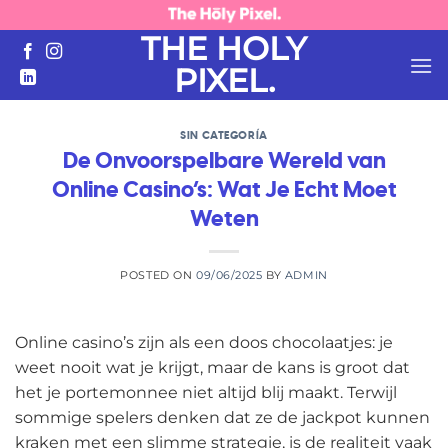
Skip
to
THE HOLY
content
PIXEL.
SIN CATEGORÍA
De Onvoorspelbare Wereld van
Online Casino’s: Wat Je Echt Moet
Weten
POSTED ON
09/06/2025
BY
ADMIN
Online casino’s zijn als een doos chocolaatjes: je
weet nooit wat je krijgt, maar de kans is groot dat
het je portemonnee niet altijd blij maakt. Terwijl
sommige spelers denken dat ze de jackpot kunnen
kraken met een slimme strategie, is de realiteit vaak