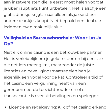
aan inzetvereisten die je eerst moet halen voordat
je überhaupt iets kunt uitbetalen. Het is alsof je een
gratis drankje krijgt, maar alleen als je eerst tien
andere drankjes koopt. Niet bepaald een deal die
iedereen even makkelijk sluit.
Veiligheid en Betrouwbaarheid: Waar Let Je
Op?
Niet elk online casino is een betrouwbare partner.
Het is verleidelijk om je geld te storten bij een site
die net iets meer glimt, maar zonder de juiste
licenties en beveiligingsmaatregelen ben je
eigenlijk een vogel voor de kat. Controleer altijd of
het casino een vergunning heeft van een
gerenommeerde toezichthouder en of er
transparantie is over uitbetalingen en spelregels.
Licentie en regelgeving: Kijk of het casino erkend