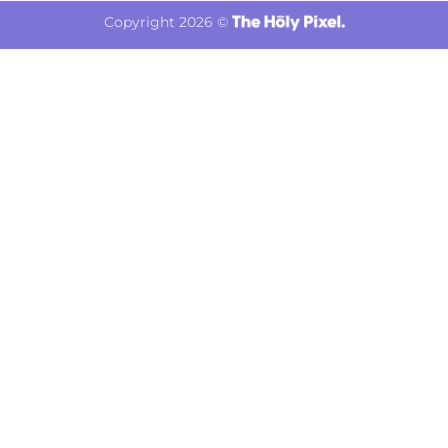
Copyright 2026 ©