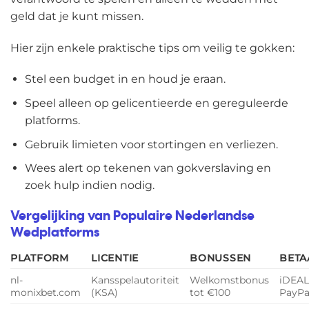
geld dat je kunt missen.
Hier zijn enkele praktische tips om veilig te gokken:
Stel een budget in en houd je eraan.
Speel alleen op gelicentieerde en gereguleerde
platforms.
Gebruik limieten voor stortingen en verliezen.
Wees alert op tekenen van gokverslaving en
zoek hulp indien nodig.
Vergelijking van Populaire Nederlandse
Wedplatforms
PLATFORM
LICENTIE
BONUSSEN
BET
nl-
Kansspelautoriteit
Welkomstbonus
iDEAL,
monixbet.com
(KSA)
tot €100
PayPa