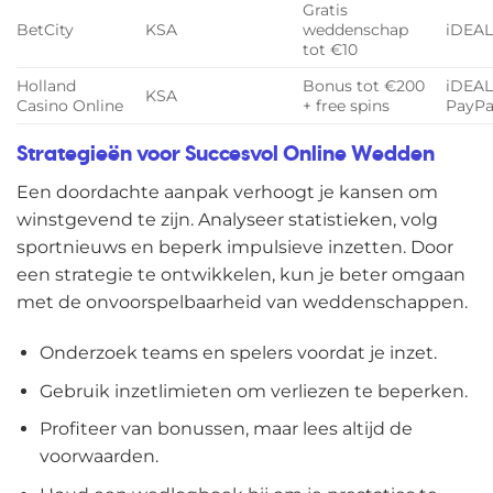
Gratis
BetCity
KSA
weddenschap
iDEAL
tot €10
Holland
Bonus tot €200
iDEAL,
KSA
Casino Online
+ free spins
PayPa
Strategieën voor Succesvol Online Wedden
Een doordachte aanpak verhoogt je kansen om
winstgevend te zijn. Analyseer statistieken, volg
sportnieuws en beperk impulsieve inzetten. Door
een strategie te ontwikkelen, kun je beter omgaan
met de onvoorspelbaarheid van weddenschappen.
Onderzoek teams en spelers voordat je inzet.
Gebruik inzetlimieten om verliezen te beperken.
Profiteer van bonussen, maar lees altijd de
voorwaarden.