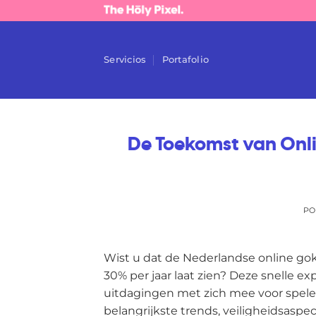
Skip
to
content
Servicios
Portafolio
De Toekomst van Onli
PO
Wist u dat de Nederlandse online gok
30% per jaar laat zien? Deze snelle e
uitdagingen met zich mee voor spelers
belangrijkste trends, veiligheidsaspe