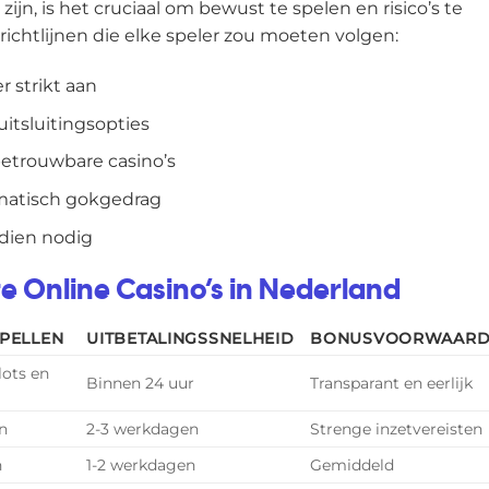
n, is het cruciaal om bewust te spelen en risico’s te
 richtlijnen die elke speler zou moeten volgen:
r strikt aan
uitsluitingsopties
 betrouwbare casino’s
ematisch gokgedrag
ndien nodig
re Online Casino’s in Nederland
PELLEN
UITBETALINGSSNELHEID
BONUSVOORWAARD
lots en
Binnen 24 uur
Transparant en eerlijk
en
2-3 werkdagen
Strenge inzetvereisten
n
1-2 werkdagen
Gemiddeld