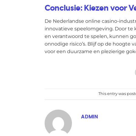
Conclusie: Kiezen voor Ve
De Nederlandse online casino-industri
innovatieve speelomgeving. Door te k
en verantwoord te spelen, kunnen go
onnodige risico’s. Blijf op de hoog
voor een duurzame en plezierige gok
This entry was pos
ADMIN