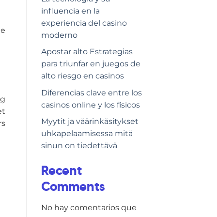
influencia en la
experiencia del casino
de
moderno
Apostar alto Estrategias
para triunfar en juegos de
alto riesgo en casinos
Diferencias clave entre los
ig
casinos online y los físicos
et
Myytit ja väärinkäsitykset
rs
uhkapelaamisessa mitä
sinun on tiedettävä
Recent
Comments
No hay comentarios que