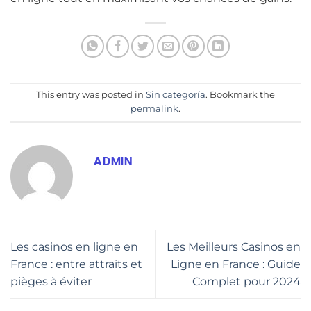
This entry was posted in
Sin categoría
. Bookmark the
permalink
.
ADMIN
Les casinos en ligne en
Les Meilleurs Casinos en
France : entre attraits et
Ligne en France : Guide
pièges à éviter
Complet pour 2024