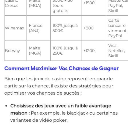
Casino
Malte
300€ + 50
MasterCar
+1500
Cresus
(MGA)
tours
PayPal,
gratuits
Skrill
Carte
France
100% jusqu’à
bancaire,
Winamax
+800
(ANJ)
500€
virement,
PayPal
Visa,
Malte
100% jusqu’à
Betway
+1200
Neteller,
(MGA)
250€
Skrill
Comment Maximiser Vos Chances de Gagner
Bien que les jeux de casino reposent en grande
partie sur la chance, il existe des stratégies pour
optimiser vos chances de succès :
Choisissez des jeux avec un faible avantage
maison :
Par exemple, le blackjack ou certaines
variantes de vidéo poker.