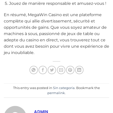
Jouez de manière responsable et amusez-vous !
En résumé, MegaWin Casino est une plateforme
complète qui allie divertissement, sécurité et
opportunités de gains. Que vous soyez amateur de
machines à sous, passionné de jeux de table ou
adepte du casino en direct, vous trouverez tout ce
dont vous avez besoin pour vivre une expérience de
jeu inoubliable.
This entry was posted in
Sin categoría
. Bookmark the
permalink
.
ADMIN