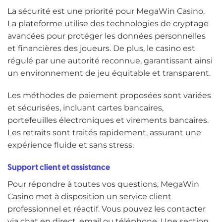
La sécurité est une priorité pour MegaWin Casino.
La plateforme utilise des technologies de cryptage
avancées pour protéger les données personnelles
et financières des joueurs. De plus, le casino est
régulé par une autorité reconnue, garantissant ainsi
un environnement de jeu équitable et transparent.
Les méthodes de paiement proposées sont variées
et sécurisées, incluant cartes bancaires,
portefeuilles électroniques et virements bancaires.
Les retraits sont traités rapidement, assurant une
expérience fluide et sans stress.
Support client et assistance
Pour répondre à toutes vos questions, MegaWin
Casino met à disposition un service client
professionnel et réactif. Vous pouvez les contacter
via chat en direct, email ou téléphone. Une section