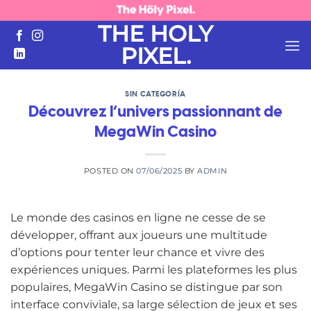
Skip
to
THE HOLY
content
PIXEL.
SIN CATEGORÍA
Découvrez l’univers passionnant de
MegaWin Casino
POSTED ON
07/06/2025
BY
ADMIN
Le monde des casinos en ligne ne cesse de se
développer, offrant aux joueurs une multitude
d’options pour tenter leur chance et vivre des
expériences uniques. Parmi les plateformes les plus
populaires, MegaWin Casino se distingue par son
interface conviviale, sa large sélection de jeux et ses