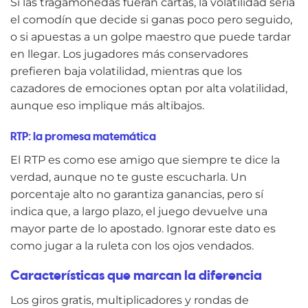
Si las tragamonedas fueran cartas, la volatilidad sería
el comodín que decide si ganas poco pero seguido,
o si apuestas a un golpe maestro que puede tardar
en llegar. Los jugadores más conservadores
prefieren baja volatilidad, mientras que los
cazadores de emociones optan por alta volatilidad,
aunque eso implique más altibajos.
RTP: la promesa matemática
El RTP es como ese amigo que siempre te dice la
verdad, aunque no te guste escucharla. Un
porcentaje alto no garantiza ganancias, pero sí
indica que, a largo plazo, el juego devuelve una
mayor parte de lo apostado. Ignorar este dato es
como jugar a la ruleta con los ojos vendados.
Características que marcan la diferencia
Los giros gratis, multiplicadores y rondas de