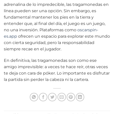
adrenalina de lo impredecible, las tragamonedas en
línea pueden ser una opción. Sin embargo, es
fundamental mantener los pies en la tierra y
entender que, al final del día, el juego es un juego,
no una inversión. Plataformas como
oscarspin-
es.app
ofrecen un espacio para explorar este mundo
con cierta seguridad, pero la responsabilidad
siempre recae en el jugador.
En definitiva, las tragamonedas son como ese
amigo imprevisible: a veces te hace reír, otras veces
te deja con cara de póker. Lo importante es disfrutar
la partida sin perder la cabeza ni la cartera.