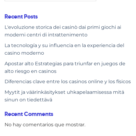
Recent Posts
L'evoluzione storica dei casinò dai primi giochi ai
moderni centri di intrattenimento
La tecnología y su influencia en la experiencia del
casino moderno
Apostar alto Estrategias para triunfar en juegos de
alto riesgo en casinos
Diferencias clave entre los casinos online y los físicos
Myytit ja väärinkäsitykset uhkapelaamisessa mitä
sinun on tiedettävä
Recent Comments
No hay comentarios que mostrar.