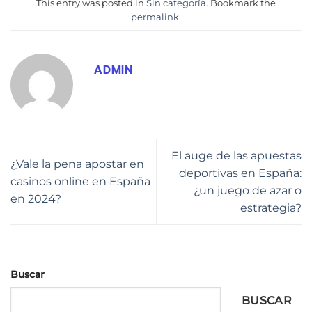
This entry was posted in
Sin categoría
. Bookmark the
permalink
.
ADMIN
El auge de las apuestas
¿Vale la pena apostar en
deportivas en España:
casinos online en España
¿un juego de azar o
en 2024?
estrategia?
Buscar
BUSCAR