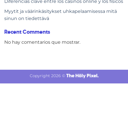
Diferencias clave entre los casinos online y los físicos
Myytit ja väärinkäsitykset uhkapelaamisessa mitä
sinun on tiedettävä
Recent Comments
No hay comentarios que mostrar.
Copyright 2026 ©