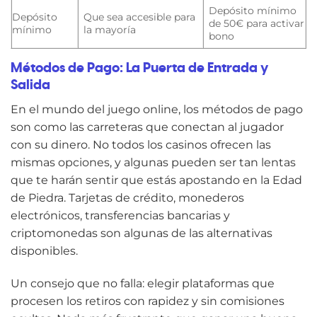
Depósito mínimo
Depósito
Que sea accesible para
de 50€ para activar
mínimo
la mayoría
bono
Métodos de Pago: La Puerta de Entrada y
Salida
En el mundo del juego online, los métodos de pago
son como las carreteras que conectan al jugador
con su dinero. No todos los casinos ofrecen las
mismas opciones, y algunas pueden ser tan lentas
que te harán sentir que estás apostando en la Edad
de Piedra. Tarjetas de crédito, monederos
electrónicos, transferencias bancarias y
criptomonedas son algunas de las alternativas
disponibles.
Un consejo que no falla: elegir plataformas que
procesen los retiros con rapidez y sin comisiones