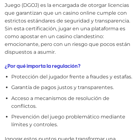
Juego (DGOJ) es la encargada de otorgar licencias
que garantizan que un casino online cumple con
estrictos estándares de seguridad y transparencia.
Sin esta certificación, jugar en una plataforma es
como apostar en un casino clandestino:
emocionante, pero con un riesgo que pocos están
dispuestos a asumir.
¿Por qué importa la regulación?
Protección del jugador frente a fraudes y estafas.
Garantía de pagos justos y transparentes.
Acceso a mecanismos de resolución de
conflictos.
Prevención del juego problemático mediante
límites y controles.
Ignorar estos puntos puede transformar una