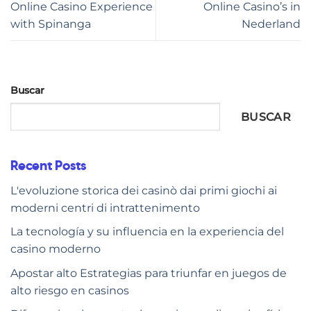
Online Casino Experience
Online Casino’s in
with Spinanga
Nederland
Buscar
BUSCAR
Recent Posts
L'evoluzione storica dei casinò dai primi giochi ai
moderni centri di intrattenimento
La tecnología y su influencia en la experiencia del
casino moderno
Apostar alto Estrategias para triunfar en juegos de
alto riesgo en casinos