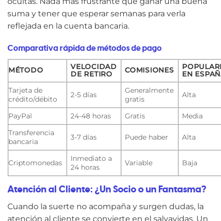
ocultas. Nada más frustrante que ganar una buena
suma y tener que esperar semanas para verla
reflejada en la cuenta bancaria.
Comparativa rápida de métodos de pago
VELOCIDAD
POPULAR
MÉTODO
COMISIONES
DE RETIRO
EN ESPAÑ
Tarjeta de
Generalmente
2-5 días
Alta
crédito/débito
gratis
PayPal
24-48 horas
Gratis
Media
Transferencia
3-7 días
Puede haber
Alta
bancaria
Inmediato a
Criptomonedas
Variable
Baja
24 horas
Atención al Cliente: ¿Un Socio o un Fantasma?
Cuando la suerte no acompaña y surgen dudas, la
atención al cliente se convierte en el salvavidas. Un