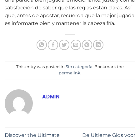
satisfacción de saber que las reglas están claras. Así
que, antes de apostar, recuerda que la mejor jugada
es informarte bien y mantener la cabeza fría.
This entry was posted in
Sin categoría
. Bookmark the
permalink
.
ADMIN
Discover the Ultimate
De Ultieme Gids voor