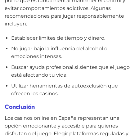
por lo que es fundamental mantener el control y
evitar comportamientos adictivos. Algunas
recomendaciones para jugar responsablemente
incluyen:
Establecer límites de tiempo y dinero.
No jugar bajo la influencia del alcohol o
emociones intensas.
Buscar ayuda profesional si sientes que el juego
está afectando tu vida.
Utilizar herramientas de autoexclusión que
ofrecen los casinos.
Conclusión
Los casinos online en España representan una
opción emocionante y accesible para quienes
disfrutan del juego. Elegir plataformas reguladas y