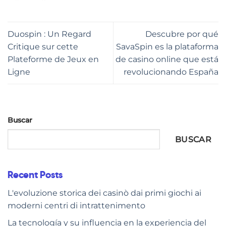
Duospin : Un Regard
Descubre por qué
Critique sur cette
SavaSpin es la plataforma
Plateforme de Jeux en
de casino online que está
Ligne
revolucionando España
Buscar
BUSCAR
Recent Posts
L'evoluzione storica dei casinò dai primi giochi ai
moderni centri di intrattenimento
La tecnología y su influencia en la experiencia del