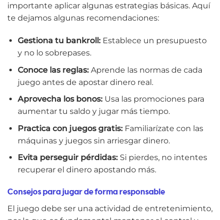
importante aplicar algunas estrategias básicas. Aquí
te dejamos algunas recomendaciones:
Gestiona tu bankroll:
Establece un presupuesto
y no lo sobrepases.
Conoce las reglas:
Aprende las normas de cada
juego antes de apostar dinero real.
Aprovecha los bonos:
Usa las promociones para
aumentar tu saldo y jugar más tiempo.
Practica con juegos gratis:
Familiarízate con las
máquinas y juegos sin arriesgar dinero.
Evita perseguir pérdidas:
Si pierdes, no intentes
recuperar el dinero apostando más.
Consejos para jugar de forma responsable
El juego debe ser una actividad de entretenimiento,