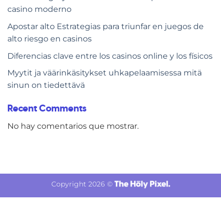
casino moderno
Apostar alto Estrategias para triunfar en juegos de
alto riesgo en casinos
Diferencias clave entre los casinos online y los físicos
Myytit ja väärinkäsitykset uhkapelaamisessa mitä
sinun on tiedettävä
Recent Comments
No hay comentarios que mostrar.
Copyright 2026 ©