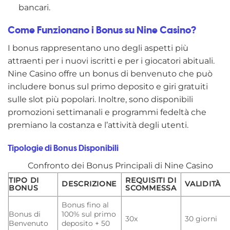
bancari.
Come Funzionano i Bonus su Nine Casino?
I bonus rappresentano uno degli aspetti più
attraenti per i nuovi iscritti e per i giocatori abituali.
Nine Casino offre un bonus di benvenuto che può
includere bonus sul primo deposito e giri gratuiti
sulle slot più popolari. Inoltre, sono disponibili
promozioni settimanali e programmi fedeltà che
premiano la costanza e l’attività degli utenti.
Tipologie di Bonus Disponibili
Confronto dei Bonus Principali di Nine Casino
TIPO DI
REQUISITI DI
DESCRIZIONE
VALIDITÀ
BONUS
SCOMMESSA
Bonus fino al
Bonus di
100% sul primo
30x
30 giorni
Benvenuto
deposito + 50