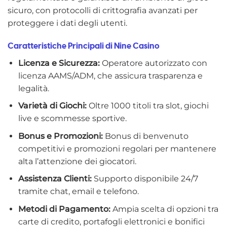
sicuro, con protocolli di crittografia avanzati per
proteggere i dati degli utenti.
Caratteristiche Principali di Nine Casino
Licenza e Sicurezza:
Operatore autorizzato con
licenza AAMS/ADM, che assicura trasparenza e
legalità.
Varietà di Giochi:
Oltre 1000 titoli tra slot, giochi
live e scommesse sportive.
Bonus e Promozioni:
Bonus di benvenuto
competitivi e promozioni regolari per mantenere
alta l’attenzione dei giocatori.
Assistenza Clienti:
Supporto disponibile 24/7
tramite chat, email e telefono.
Metodi di Pagamento:
Ampia scelta di opzioni tra
carte di credito, portafogli elettronici e bonifici