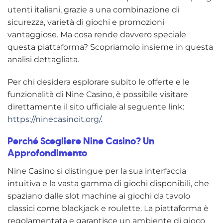
utenti italiani, grazie a una combinazione di
sicurezza, varietà di giochi e promozioni
vantaggiose. Ma cosa rende davvero speciale
questa piattaforma? Scopriamolo insieme in questa
analisi dettagliata.
Per chi desidera esplorare subito le offerte e le
funzionalità di Nine Casino, è possibile visitare
direttamente il sito ufficiale al seguente link:
https://ninecasinoit.org/
.
Perché Scegliere Nine Casino? Un
Approfondimento
Nine Casino si distingue per la sua interfaccia
intuitiva e la vasta gamma di giochi disponibili, che
spaziano dalle slot machine ai giochi da tavolo
classici come blackjack e roulette. La piattaforma è
regolamentata e garantisce un ambiente di gioco