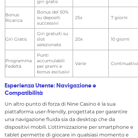
giri gratis
Bonus del 50%
Bonus
su depositi
25x
7 giorni
Ricarica
successivi
Giri gratuiti su
Giri Gratis
slot
20x
10 giorni
selezionate
Punti
Programma
accumulabili
Varie
Continuativ
Fedeltà
per premi e
bonus esclusivi
Esperienza Utente: Navigazione e
Compatibilità
Un altro punto di forza di Nine Casino è la sua
piattaforma user-friendly, progettata per garantire
una navigazione fluida sia da desktop che da
dispositivi mobili. L’ottimizzazione per smartphone e
tablet permette di giocare in qualsiasi momento e