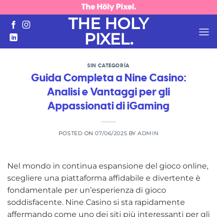
Skip
to
THE HOLY
content
PIXEL.
SIN CATEGORÍA
Guida Completa a Nine Casino:
Analisi e Vantaggi per gli
Appassionati di iGaming
POSTED ON
07/06/2025
BY
ADMIN
Nel mondo in continua espansione del gioco online,
scegliere una piattaforma affidabile e divertente è
fondamentale per un’esperienza di gioco
soddisfacente. Nine Casino si sta rapidamente
affermando come uno dei siti più interessanti per gli