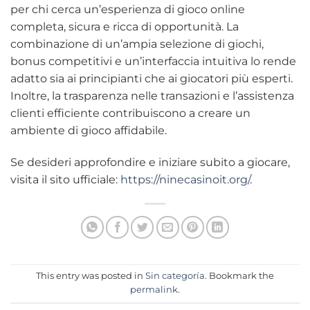
per chi cerca un’esperienza di gioco online
completa, sicura e ricca di opportunità. La
combinazione di un’ampia selezione di giochi,
bonus competitivi e un’interfaccia intuitiva lo rende
adatto sia ai principianti che ai giocatori più esperti.
Inoltre, la trasparenza nelle transazioni e l’assistenza
clienti efficiente contribuiscono a creare un
ambiente di gioco affidabile.
Se desideri approfondire e iniziare subito a giocare,
visita il sito ufficiale:
https://ninecasinoit.org/
.
This entry was posted in
Sin categoría
. Bookmark the
permalink
.