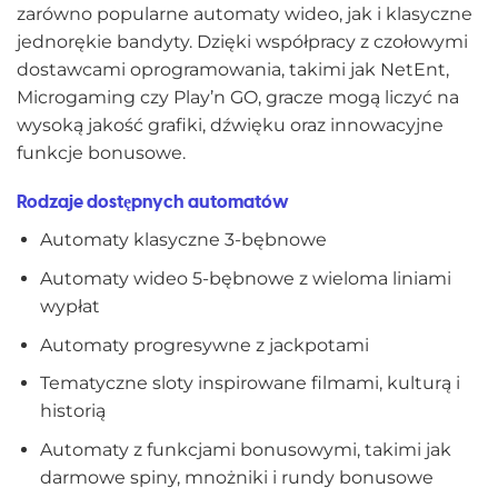
zarówno popularne automaty wideo, jak i klasyczne
jednorękie bandyty. Dzięki współpracy z czołowymi
dostawcami oprogramowania, takimi jak NetEnt,
Microgaming czy Play’n GO, gracze mogą liczyć na
wysoką jakość grafiki, dźwięku oraz innowacyjne
funkcje bonusowe.
Rodzaje dostępnych automatów
Automaty klasyczne 3-bębnowe
Automaty wideo 5-bębnowe z wieloma liniami
wypłat
Automaty progresywne z jackpotami
Tematyczne sloty inspirowane filmami, kulturą i
historią
Automaty z funkcjami bonusowymi, takimi jak
darmowe spiny, mnożniki i rundy bonusowe