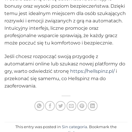
bonusy oraz wysoki poziom bezpieczeństwa. Dzięki
temu jest idealnym miejscem dla osób szukających
rozrywki i emocji związanych z grą na automatach.
Intuicyjny interfejs, liczne promocje oraz
profesjonalne wsparcie sprawiają, że każdy gracz
może poczuć się tu komfortowo i bezpiecznie.
Jeśli chcesz rozpocząć swoją przygodę z
automatami online lub szukasz nowej platformy do
gry, warto odwiedzić stronę
https://hellspinz.pl/
i
przekonać się samemu, co Hellspinz ma do
zaoferowania.
This entry was posted in
Sin categoría
. Bookmark the