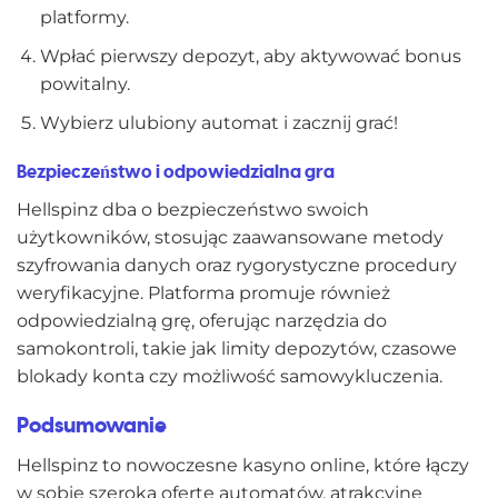
platformy.
Wpłać pierwszy depozyt, aby aktywować bonus
powitalny.
Wybierz ulubiony automat i zacznij grać!
Bezpieczeństwo i odpowiedzialna gra
Hellspinz dba o bezpieczeństwo swoich
użytkowników, stosując zaawansowane metody
szyfrowania danych oraz rygorystyczne procedury
weryfikacyjne. Platforma promuje również
odpowiedzialną grę, oferując narzędzia do
samokontroli, takie jak limity depozytów, czasowe
blokady konta czy możliwość samowykluczenia.
Podsumowanie
Hellspinz to nowoczesne kasyno online, które łączy
w sobie szeroką ofertę automatów, atrakcyjne