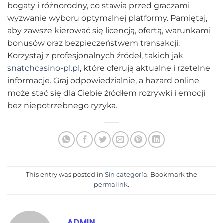
bogaty i różnorodny, co stawia przed graczami
wyzwanie wyboru optymalnej platformy. Pamiętaj,
aby zawsze kierować się licencją, ofertą, warunkami
bonusów oraz bezpieczeństwem transakcji.
Korzystaj z profesjonalnych źródeł, takich jak
snatchcasino-pl.pl
, które oferują aktualne i rzetelne
informacje. Graj odpowiedzialnie, a hazard online
może stać się dla Ciebie źródłem rozrywki i emocji
bez niepotrzebnego ryzyka.
This entry was posted in
Sin categoría
. Bookmark the
permalink
.
ADMIN