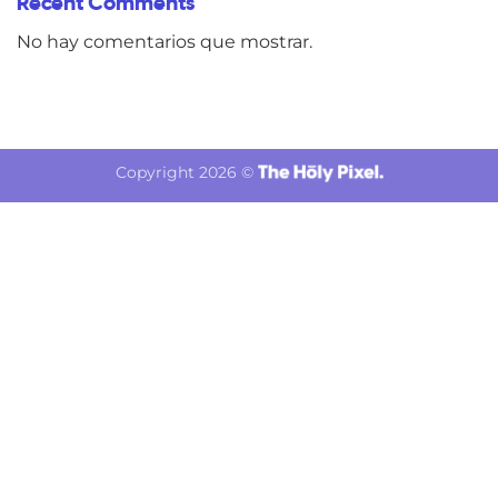
Recent Comments
No hay comentarios que mostrar.
Copyright 2026 ©