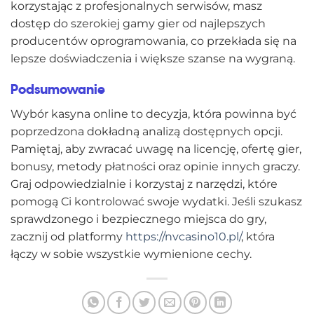
korzystając z profesjonalnych serwisów, masz
dostęp do szerokiej gamy gier od najlepszych
producentów oprogramowania, co przekłada się na
lepsze doświadczenia i większe szanse na wygraną.
Podsumowanie
Wybór kasyna online to decyzja, która powinna być
poprzedzona dokładną analizą dostępnych opcji.
Pamiętaj, aby zwracać uwagę na licencję, ofertę gier,
bonusy, metody płatności oraz opinie innych graczy.
Graj odpowiedzialnie i korzystaj z narzędzi, które
pomogą Ci kontrolować swoje wydatki. Jeśli szukasz
sprawdzonego i bezpiecznego miejsca do gry,
zacznij od platformy
https://nvcasino10.pl/
, która
łączy w sobie wszystkie wymienione cechy.