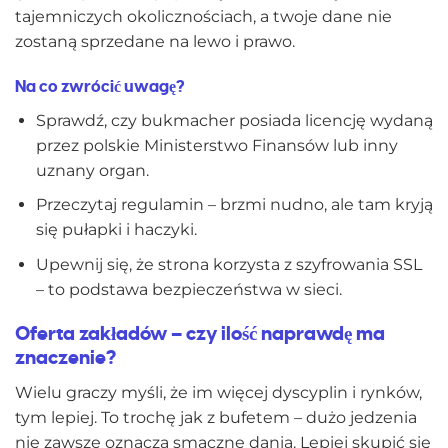
tajemniczych okolicznościach, a twoje dane nie
zostaną sprzedane na lewo i prawo.
Na co zwrócić uwagę?
Sprawdź, czy bukmacher posiada licencję wydaną
przez polskie Ministerstwo Finansów lub inny
uznany organ.
Przeczytaj regulamin – brzmi nudno, ale tam kryją
się pułapki i haczyki.
Upewnij się, że strona korzysta z szyfrowania SSL
– to podstawa bezpieczeństwa w sieci.
Oferta zakładów – czy ilość naprawdę ma
znaczenie?
Wielu graczy myśli, że im więcej dyscyplin i rynków,
tym lepiej. To trochę jak z bufetem – dużo jedzenia
nie zawsze oznacza smaczne dania. Lepiej skupić się