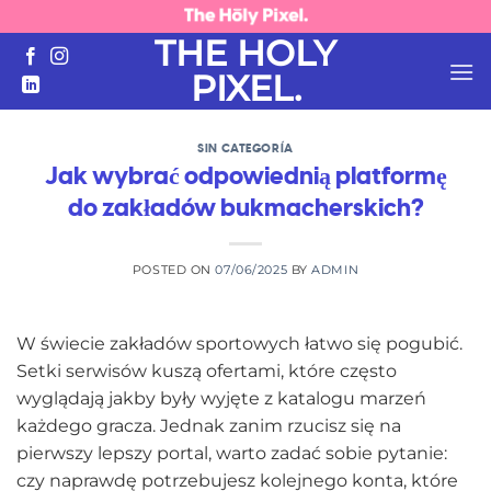
Skip
to
THE HOLY
content
PIXEL.
SIN CATEGORÍA
Jak wybrać odpowiednią platformę
do zakładów bukmacherskich?
POSTED ON
07/06/2025
BY
ADMIN
W świecie zakładów sportowych łatwo się pogubić.
Setki serwisów kuszą ofertami, które często
wyglądają jakby były wyjęte z katalogu marzeń
każdego gracza. Jednak zanim rzucisz się na
pierwszy lepszy portal, warto zadać sobie pytanie:
czy naprawdę potrzebujesz kolejnego konta, które