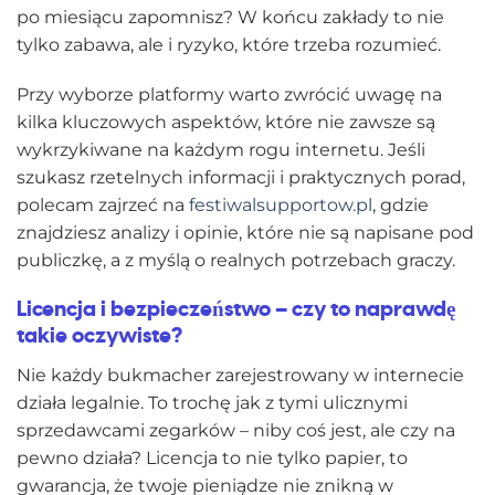
po miesiącu zapomnisz? W końcu zakłady to nie
tylko zabawa, ale i ryzyko, które trzeba rozumieć.
Przy wyborze platformy warto zwrócić uwagę na
kilka kluczowych aspektów, które nie zawsze są
wykrzykiwane na każdym rogu internetu. Jeśli
szukasz rzetelnych informacji i praktycznych porad,
polecam zajrzeć na
festiwalsupportow.pl
, gdzie
znajdziesz analizy i opinie, które nie są napisane pod
publiczkę, a z myślą o realnych potrzebach graczy.
Licencja i bezpieczeństwo – czy to naprawdę
takie oczywiste?
Nie każdy bukmacher zarejestrowany w internecie
działa legalnie. To trochę jak z tymi ulicznymi
sprzedawcami zegarków – niby coś jest, ale czy na
pewno działa? Licencja to nie tylko papier, to
gwarancja, że twoje pieniądze nie znikną w