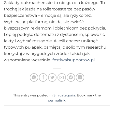
Zakłady bukmacherskie to nie gra dla każdego. To
trochę jak jazda na rollercoasterze bez pasów
bezpieczeństwa – emocje są, ale ryzyko też.
Wybierając platformę, nie daj się zwieść
błyszczącym reklamom i obietnicom bez pokrycia.
Lepiej podejść do tematu z dystansem, sprawdzić
fakty i wybrać rozsądnie. A jeśli chcesz uniknąć
typowych pułapek, pamiętaj o solidnym researchu i
korzystaj z wiarygodnych źródeł, takich jak
wspomniane wcześniej
festiwalsupportow.pl
.
This entry was posted in
Sin categoría
. Bookmark the
permalink
.