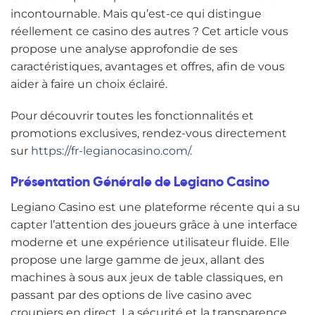
incontournable. Mais qu’est-ce qui distingue
réellement ce casino des autres ? Cet article vous
propose une analyse approfondie de ses
caractéristiques, avantages et offres, afin de vous
aider à faire un choix éclairé.
Pour découvrir toutes les fonctionnalités et
promotions exclusives, rendez-vous directement
sur
https://fr-legianocasino.com/
.
Présentation Générale de Legiano Casino
Legiano Casino est une plateforme récente qui a su
capter l’attention des joueurs grâce à une interface
moderne et une expérience utilisateur fluide. Elle
propose une large gamme de jeux, allant des
machines à sous aux jeux de table classiques, en
passant par des options de live casino avec
croupiers en direct. La sécurité et la transparence