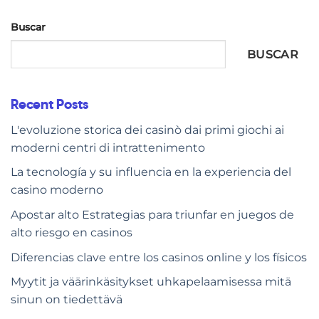
Buscar
BUSCAR
Recent Posts
L'evoluzione storica dei casinò dai primi giochi ai
moderni centri di intrattenimento
La tecnología y su influencia en la experiencia del
casino moderno
Apostar alto Estrategias para triunfar en juegos de
alto riesgo en casinos
Diferencias clave entre los casinos online y los físicos
Myytit ja väärinkäsitykset uhkapelaamisessa mitä
sinun on tiedettävä