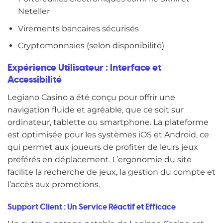
Neteller
Virements bancaires sécurisés
Cryptomonnaies (selon disponibilité)
Expérience Utilisateur : Interface et
Accessibilité
Legiano Casino a été conçu pour offrir une
navigation fluide et agréable, que ce soit sur
ordinateur, tablette ou smartphone. La plateforme
est optimisée pour les systèmes iOS et Android, ce
qui permet aux joueurs de profiter de leurs jeux
préférés en déplacement. L’ergonomie du site
facilite la recherche de jeux, la gestion du compte et
l’accès aux promotions.
Support Client : Un Service Réactif et Efficace