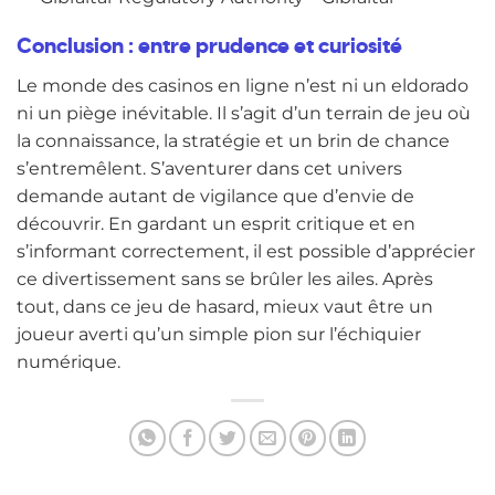
Conclusion : entre prudence et curiosité
Le monde des casinos en ligne n’est ni un eldorado
ni un piège inévitable. Il s’agit d’un terrain de jeu où
la connaissance, la stratégie et un brin de chance
s’entremêlent. S’aventurer dans cet univers
demande autant de vigilance que d’envie de
découvrir. En gardant un esprit critique et en
s’informant correctement, il est possible d’apprécier
ce divertissement sans se brûler les ailes. Après
tout, dans ce jeu de hasard, mieux vaut être un
joueur averti qu’un simple pion sur l’échiquier
numérique.