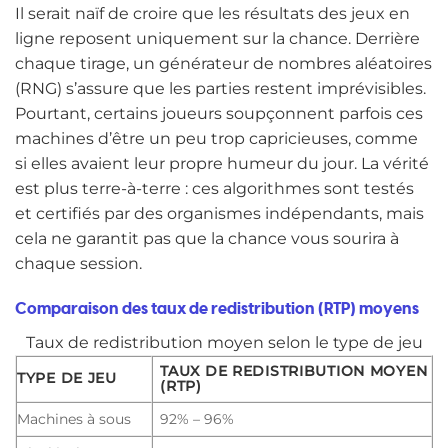
Il serait naïf de croire que les résultats des jeux en
ligne reposent uniquement sur la chance. Derrière
chaque tirage, un générateur de nombres aléatoires
(RNG) s’assure que les parties restent imprévisibles.
Pourtant, certains joueurs soupçonnent parfois ces
machines d’être un peu trop capricieuses, comme
si elles avaient leur propre humeur du jour. La vérité
est plus terre-à-terre : ces algorithmes sont testés
et certifiés par des organismes indépendants, mais
cela ne garantit pas que la chance vous sourira à
chaque session.
Comparaison des taux de redistribution (RTP) moyens
Taux de redistribution moyen selon le type de jeu
TAUX DE REDISTRIBUTION MOYEN
TYPE DE JEU
(RTP)
Machines à sous
92% – 96%