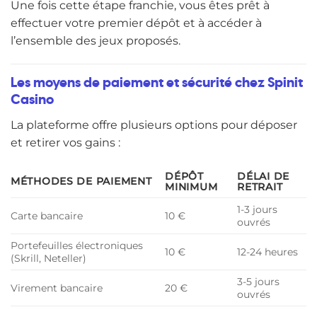
Une fois cette étape franchie, vous êtes prêt à
effectuer votre premier dépôt et à accéder à
l’ensemble des jeux proposés.
Les moyens de paiement et sécurité chez Spinit
Casino
La plateforme offre plusieurs options pour déposer
et retirer vos gains :
DÉPÔT
DÉLAI DE
MÉTHODES DE PAIEMENT
MINIMUM
RETRAIT
1-3 jours
Carte bancaire
10 €
ouvrés
Portefeuilles électroniques
10 €
12-24 heures
(Skrill, Neteller)
3-5 jours
Virement bancaire
20 €
ouvrés