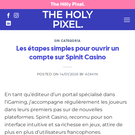
Skip
to
THE HOLY
content
PIXEL.
SIN CATEGORÍA
Les étapes simples pour ouvrir un
compte sur Spinit Casino
POSTED ON
14/01/2026
BY
ADMIN
En tant qu’éditeur d’un portail spécialisé dans
l’iGaming, j’accompagne régulièrement les joueurs
dans leurs premiers pas sur de nouvelles
plateformes. Spinit Casino, reconnu pour son
interface intuitive et sa richesse en jeux, attire de
plus en plus d’utilisateurs francophones.