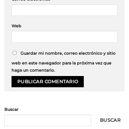
Web
Guardar mi nombre, correo electrónico y sitio
web en este navegador para la próxima vez que
haga un comentario.
Buscar
BUSCAR