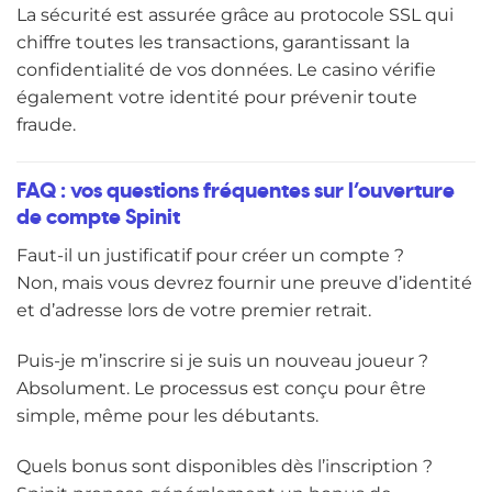
La sécurité est assurée grâce au protocole SSL qui
chiffre toutes les transactions, garantissant la
confidentialité de vos données. Le casino vérifie
également votre identité pour prévenir toute
fraude.
FAQ : vos questions fréquentes sur l’ouverture
de compte Spinit
Faut-il un justificatif pour créer un compte ?
Non, mais vous devrez fournir une preuve d’identité
et d’adresse lors de votre premier retrait.
Puis-je m’inscrire si je suis un nouveau joueur ?
Absolument. Le processus est conçu pour être
simple, même pour les débutants.
Quels bonus sont disponibles dès l’inscription ?