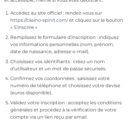
et accessible, même si vous êtes débutant.
Accédez au site officiel : rendez-vous sur
https://casino-spinit.com/
et cliquez sur le bouton
« S’inscrire ».
Remplissez le formulaire d’inscription : indiquez
vos informations personnelles (nom, prénom,
date de naissance, adresse e-mail).
Choisissez vos identifiants : créez un nom
d’utilisateur et un mot de passe sécurisés.
Confirmez vos coordonnées : saisissez votre
numéro de téléphone et choisissez votre devise
(euros disponible).
Validez votre inscription : acceptez les conditions
générales et procédez à la vérification de votre
compte via un lien reçu par email.