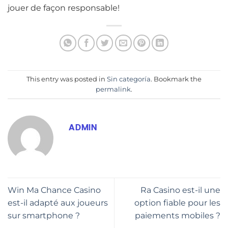
jouer de façon responsable!
This entry was posted in
Sin categoría
. Bookmark the
permalink
.
ADMIN
Win Ma Chance Casino
Ra Casino est-il une
est-il adapté aux joueurs
option fiable pour les
sur smartphone ?
paiements mobiles ?