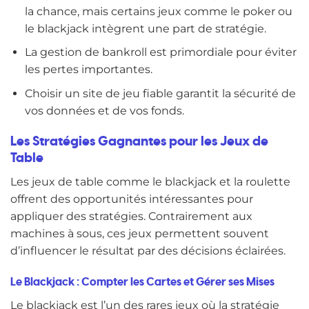
la chance, mais certains jeux comme le poker ou
le blackjack intègrent une part de stratégie.
La gestion de bankroll est primordiale pour éviter
les pertes importantes.
Choisir un site de jeu fiable garantit la sécurité de
vos données et de vos fonds.
Les Stratégies Gagnantes pour les Jeux de
Table
Les jeux de table comme le blackjack et la roulette
offrent des opportunités intéressantes pour
appliquer des stratégies. Contrairement aux
machines à sous, ces jeux permettent souvent
d’influencer le résultat par des décisions éclairées.
Le Blackjack : Compter les Cartes et Gérer ses Mises
Le blackjack est l’un des rares jeux où la stratégie