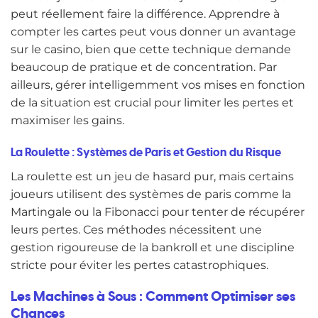
peut réellement faire la différence. Apprendre à
compter les cartes peut vous donner un avantage
sur le casino, bien que cette technique demande
beaucoup de pratique et de concentration. Par
ailleurs, gérer intelligemment vos mises en fonction
de la situation est crucial pour limiter les pertes et
maximiser les gains.
La Roulette : Systèmes de Paris et Gestion du Risque
La roulette est un jeu de hasard pur, mais certains
joueurs utilisent des systèmes de paris comme la
Martingale ou la Fibonacci pour tenter de récupérer
leurs pertes. Ces méthodes nécessitent une
gestion rigoureuse de la bankroll et une discipline
stricte pour éviter les pertes catastrophiques.
Les Machines à Sous : Comment Optimiser ses
Chances