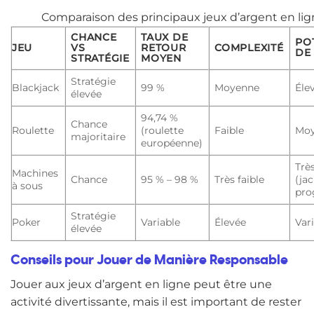
Comparaison des principaux jeux d’argent en li
CHANCE
TAUX DE
PO
JEU
VS
RETOUR
COMPLEXITÉ
DE
STRATÉGIE
MOYEN
Stratégie
Blackjack
99 %
Moyenne
Éle
élevée
94,74 %
Chance
Roulette
(roulette
Faible
Mo
majoritaire
européenne)
Trè
Machines
Chance
95 % – 98 %
Très faible
(ja
à sous
pro
Stratégie
Poker
Variable
Élevée
Var
élevée
Conseils pour Jouer de Manière Responsable
Jouer aux jeux d’argent en ligne peut être une
activité divertissante, mais il est important de rester