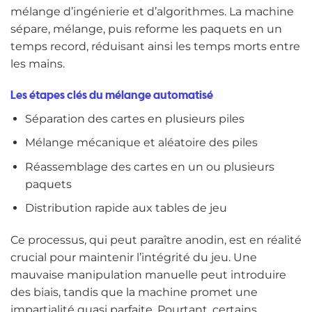
mélange d’ingénierie et d’algorithmes. La machine
sépare, mélange, puis reforme les paquets en un
temps record, réduisant ainsi les temps morts entre
les mains.
Les étapes clés du mélange automatisé
Séparation des cartes en plusieurs piles
Mélange mécanique et aléatoire des piles
Réassemblage des cartes en un ou plusieurs
paquets
Distribution rapide aux tables de jeu
Ce processus, qui peut paraître anodin, est en réalité
crucial pour maintenir l’intégrité du jeu. Une
mauvaise manipulation manuelle peut introduire
des biais, tandis que la machine promet une
impartialité quasi parfaite. Pourtant, certains