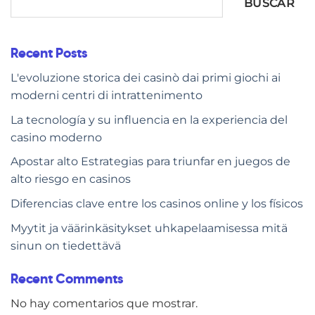
BUSCAR
Recent Posts
L'evoluzione storica dei casinò dai primi giochi ai
moderni centri di intrattenimento
La tecnología y su influencia en la experiencia del
casino moderno
Apostar alto Estrategias para triunfar en juegos de
alto riesgo en casinos
Diferencias clave entre los casinos online y los físicos
Myytit ja väärinkäsitykset uhkapelaamisessa mitä
sinun on tiedettävä
Recent Comments
No hay comentarios que mostrar.