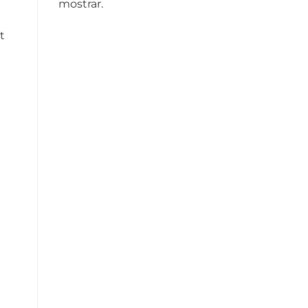
mostrar.
t