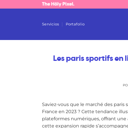
Skip
to
content
Servicios
Portafolio
Les paris sportifs en 
PO
Saviez-vous que le marché des paris s
France en 2023 ? Cette tendance illus
plateformes numériques, offrant une a
cette expansion rapide s’accompagne