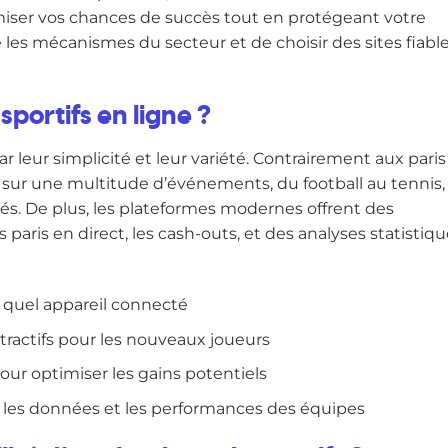
miser vos chances de succès tout en protégeant votre
e les mécanismes du secteur et de choisir des sites fiabl
sportifs en ligne ?
ar leur simplicité et leur variété. Contrairement aux paris
er sur une multitude d’événements, du football au tennis,
és. De plus, les plateformes modernes offrent des
 paris en direct, les cash-outs, et des analyses statistiq
e quel appareil connecté
tractifs pour les nouveaux joueurs
 pour optimiser les gains potentiels
ur les données et les performances des équipes