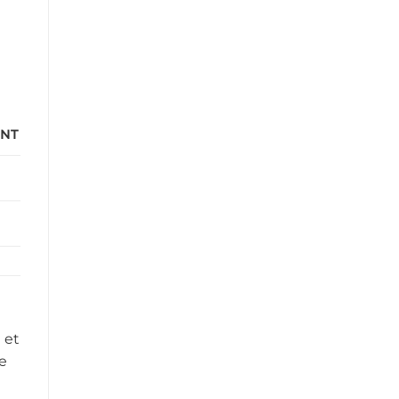
ENT
 et
ie