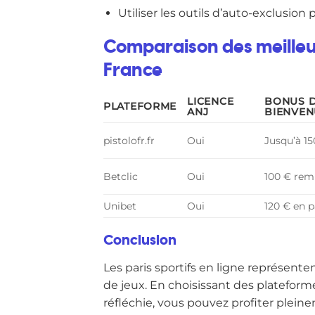
Utiliser les outils d’auto-exclusion
Comparaison des meilleur
France
LICENCE
BONUS 
PLATEFORME
ANJ
BIENVEN
pistolofr.fr
Oui
Jusqu’à 15
Betclic
Oui
100 € rem
Unibet
Oui
120 € en p
Conclusion
Les paris sportifs en ligne représent
de jeux. En choisissant des plateform
réfléchie, vous pouvez profiter pleine