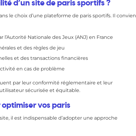
té d’un site de paris sportifs ?
ans le choix d’une plateforme de paris sportifs. Il convien
ar l’Autorité Nationale des Jeux (ANJ) en France
érales et des règles de jeu
lles et des transactions financières
éactivité en cas de problème
guent par leur conformité réglementaire et leur
lisateur sécurisée et équitable.
 optimiser vos paris
te, il est indispensable d’adopter une approche