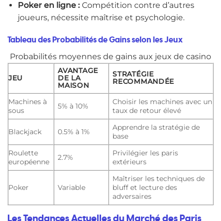
Poker en ligne :
Compétition contre d’autres
joueurs, nécessite maîtrise et psychologie.
Tableau des Probabilités de Gains selon les Jeux
Probabilités moyennes de gains aux jeux de casino
AVANTAGE
STRATÉGIE
JEU
DE LA
RECOMMANDÉE
MAISON
Machines à
Choisir les machines avec un
5% à 10%
sous
taux de retour élevé
Apprendre la stratégie de
Blackjack
0.5% à 1%
base
Roulette
Privilégier les paris
2.7%
européenne
extérieurs
Maîtriser les techniques de
Poker
Variable
bluff et lecture des
adversaires
Les Tendances Actuelles du Marché des Paris