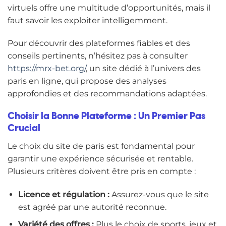
virtuels offre une multitude d’opportunités, mais il
faut savoir les exploiter intelligemment.
Pour découvrir des plateformes fiables et des
conseils pertinents, n’hésitez pas à consulter
https://mrx-bet.org/
, un site dédié à l’univers des
paris en ligne, qui propose des analyses
approfondies et des recommandations adaptées.
Choisir la Bonne Plateforme : Un Premier Pas
Crucial
Le choix du site de paris est fondamental pour
garantir une expérience sécurisée et rentable.
Plusieurs critères doivent être pris en compte :
Licence et régulation :
Assurez-vous que le site
est agréé par une autorité reconnue.
Variété des offres :
Plus le choix de sports, jeux et