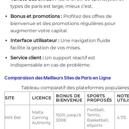
types de paris est large, mieux c’est.
Bonus et promotions :
Profitez des offres de
bienvenue et des promotions régulières pour
augmenter votre capital.
Interface utilisateur :
Une navigation fluide
facilite la gestion de vos mises.
Service client :
Un support réactif est
indispensable en cas de problème.
Comparaison des Meilleurs Sites de Paris en Ligne
Tableau comparatif des plateformes populaire
BONUS DE
SPORTS
NOT
SITE
LICENCE
BIENVENUE
PROPOSÉS
UTIL
Football,
Malta
150% jusqu’à
Tennis,
MrX Bet
Gaming
4.7/5
300€
Basketball,
Authority
eSports