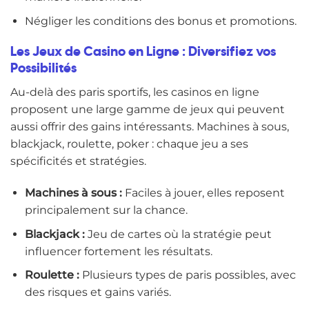
Négliger les conditions des bonus et promotions.
Les Jeux de Casino en Ligne : Diversifiez vos
Possibilités
Au-delà des paris sportifs, les casinos en ligne
proposent une large gamme de jeux qui peuvent
aussi offrir des gains intéressants. Machines à sous,
blackjack, roulette, poker : chaque jeu a ses
spécificités et stratégies.
Machines à sous :
Faciles à jouer, elles reposent
principalement sur la chance.
Blackjack :
Jeu de cartes où la stratégie peut
influencer fortement les résultats.
Roulette :
Plusieurs types de paris possibles, avec
des risques et gains variés.