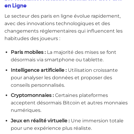
en Ligne
Le secteur des paris en ligne évolue rapidement,
avec des innovations technologiques et des
changements réglementaires qui influencent les
habitudes des joueurs :
Paris mobiles :
La majorité des mises se font
désormais via smartphone ou tablette.
Intelligence artificielle :
Utilisation croissante
pour analyser les données et proposer des
conseils personnalisés.
Cryptomonnaies :
Certaines plateformes
acceptent désormais Bitcoin et autres monnaies
numériques.
Jeux en réalité virtuelle :
Une immersion totale
pour une expérience plus réaliste.