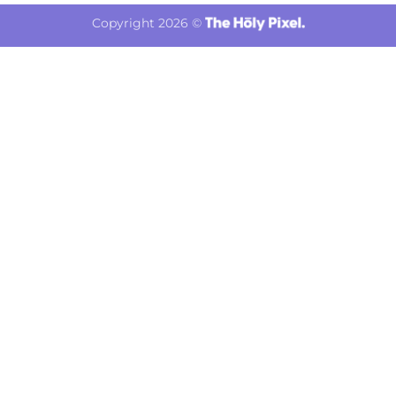
Copyright 2026 ©