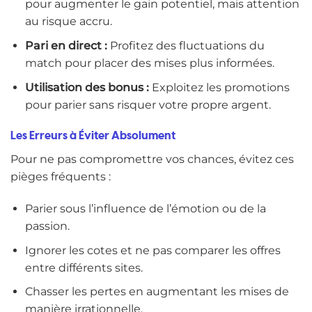
pour augmenter le gain potentiel, mais attention
au risque accru.
Pari en direct :
Profitez des fluctuations du
match pour placer des mises plus informées.
Utilisation des bonus :
Exploitez les promotions
pour parier sans risquer votre propre argent.
Les Erreurs à Éviter Absolument
Pour ne pas compromettre vos chances, évitez ces
pièges fréquents :
Parier sous l’influence de l’émotion ou de la
passion.
Ignorer les cotes et ne pas comparer les offres
entre différents sites.
Chasser les pertes en augmentant les mises de
manière irrationnelle.