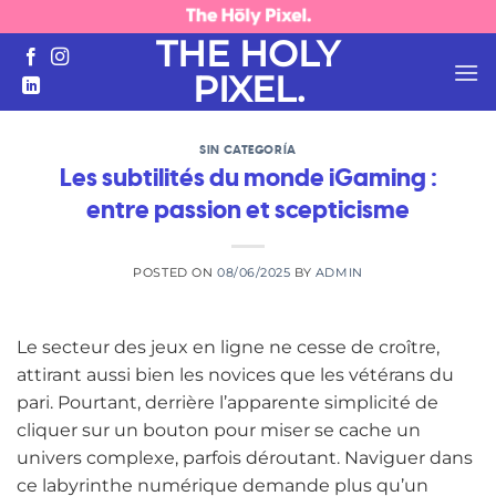
Skip
to
THE HOLY
content
PIXEL.
SIN CATEGORÍA
Les subtilités du monde iGaming :
entre passion et scepticisme
POSTED ON
08/06/2025
BY
ADMIN
Le secteur des jeux en ligne ne cesse de croître,
attirant aussi bien les novices que les vétérans du
pari. Pourtant, derrière l’apparente simplicité de
cliquer sur un bouton pour miser se cache un
univers complexe, parfois déroutant. Naviguer dans
ce labyrinthe numérique demande plus qu’un