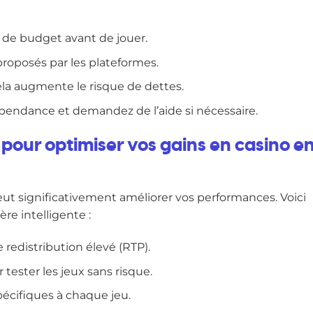
 de budget avant de jouer.
 proposés par les plateformes.
ela augmente le risque de dettes.
pendance et demandez de l’aide si nécessaire.
 pour optimiser vos gains en casino e
t significativement améliorer vos performances. Voici
re intelligente :
 redistribution élevé (RTP).
tester les jeux sans risque.
pécifiques à chaque jeu.