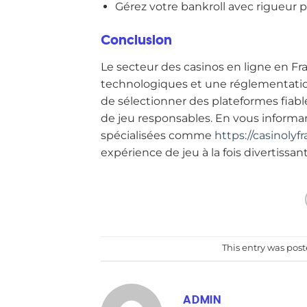
Gérez votre bankroll avec rigueur p
Conclusion
Le secteur des casinos en ligne en Fr
technologiques et une réglementation st
de sélectionner des plateformes fiabl
de jeu responsables. En vous informan
spécialisées comme
https://casinolyf
expérience de jeu à la fois divertissan
This entry was pos
ADMIN