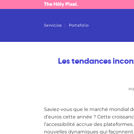
Skip
to
content
Servicios
Portafolio
Les tendances incon
PO
Saviez-vous que le marché mondial des
d’euros cette année ? Cette croissanc
l’accessibilité accrue des plateformes.
nouvelles dynamiques qui façonnent l’