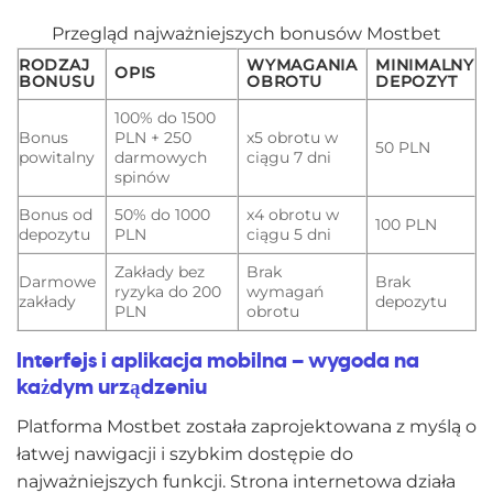
Przegląd najważniejszych bonusów Mostbet
RODZAJ
WYMAGANIA
MINIMALNY
OPIS
BONUSU
OBROTU
DEPOZYT
100% do 1500
Bonus
PLN + 250
x5 obrotu w
50 PLN
powitalny
darmowych
ciągu 7 dni
spinów
Bonus od
50% do 1000
x4 obrotu w
100 PLN
depozytu
PLN
ciągu 5 dni
Zakłady bez
Brak
Darmowe
Brak
ryzyka do 200
wymagań
zakłady
depozytu
PLN
obrotu
Interfejs i aplikacja mobilna – wygoda na
każdym urządzeniu
Platforma Mostbet została zaprojektowana z myślą o
łatwej nawigacji i szybkim dostępie do
najważniejszych funkcji. Strona internetowa działa