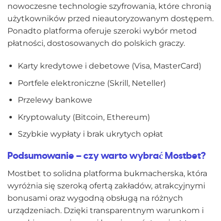
nowoczesne technologie szyfrowania, które chronią
użytkowników przed nieautoryzowanym dostępem.
Ponadto platforma oferuje szeroki wybór metod
płatności, dostosowanych do polskich graczy.
Karty kredytowe i debetowe (Visa, MasterCard)
Portfele elektroniczne (Skrill, Neteller)
Przelewy bankowe
Kryptowaluty (Bitcoin, Ethereum)
Szybkie wypłaty i brak ukrytych opłat
Podsumowanie – czy warto wybrać Mostbet?
Mostbet to solidna platforma bukmacherska, która
wyróżnia się szeroką ofertą zakładów, atrakcyjnymi
bonusami oraz wygodną obsługą na różnych
urządzeniach. Dzięki transparentnym warunkom i