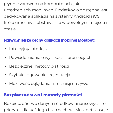
płynnie zarówno na komputerach, jak i
urządzeniach mobilnych. Dodatkowo dostępna jest
dedykowana aplikacja na systemy Android i iOS,
która umożliwia obstawianie w dowolnym miejscu i
czasie.
Najważniejsze cechy aplikacji mobilnej Mostbet:
Intuicyjny interfejs
Powiadomienia o wynikach i promocjach
Bezpieczne metody płatności
Szybkie logowanie i rejestracja
Możliwość oglądania transmisji na żywo
Bezpieczeństwo i metody płatności
Bezpieczeństwo danych i środków finansowych to
priorytet dla każdego bukmachera. Mostbet stosuje