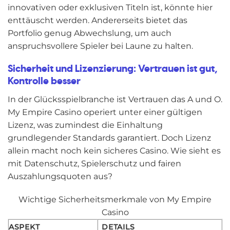
innovativen oder exklusiven Titeln ist, könnte hier
enttäuscht werden. Andererseits bietet das
Portfolio genug Abwechslung, um auch
anspruchsvollere Spieler bei Laune zu halten.
Sicherheit und Lizenzierung: Vertrauen ist gut,
Kontrolle besser
In der Glücksspielbranche ist Vertrauen das A und O.
My Empire Casino operiert unter einer gültigen
Lizenz, was zumindest die Einhaltung
grundlegender Standards garantiert. Doch Lizenz
allein macht noch kein sicheres Casino. Wie sieht es
mit Datenschutz, Spielerschutz und fairen
Auszahlungsquoten aus?
Wichtige Sicherheitsmerkmale von My Empire
Casino
ASPEKT
DETAILS