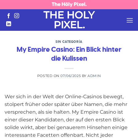
Skip
to
THE HOLY
content
PIXEL.
SIN CATEGORÍA
My Empire Casino: Ein Blick hinter
die Kulissen
POSTED ON
07/06/2025
BY
ADMIN
Wer sich in der Welt der Online-Casinos bewegt,
stolpert früher oder später über Namen, die mehr
versprechen, als sie halten. My Empire Casino ist
einer dieser Kandidaten, der auf den ersten Blick
solide wirkt, aber bei genauerem Hinsehen einige
interessante Facetten offenbart. Nicht jeder