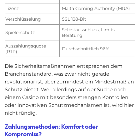
Lizenz
Malta Gaming Authority (MGA)
Verschlüsselung
SSL 128-Bit
Selbstausschluss, Limits,
Spielerschutz
Beratung
Auszahlungsquote
Durchschnittlich 96%
(RTP)
Die Sicherheitsmaßnahmen entsprechen dem
Branchenstandard, was zwar nicht gerade
revolutionär ist, aber zumindest ein Mindestmaß an
Schutz bietet. Wer allerdings auf der Suche nach
einem Casino mit besonders strengen Kontrollen
oder innovativen Schutzmechanismen ist, wird hier
nicht fündig.
Zahlungsmethoden: Komfort oder
Kompromiss?