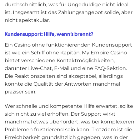
durchschnittlich, was für Ungeduldige nicht ideal
ist. Insgesamt ist das Zahlungsangebot solide, aber
nicht spektakulär.
Kundensupport: Hilfe, wenn’s brennt?
Ein Casino ohne funktionierenden Kundensupport
ist wie ein Schiff ohne Kapitän. My Empire Casino
bietet verschiedene Kontaktmöglichkeiten,
darunter Live-Chat, E-Mail und eine FAQ-Sektion.
Die Reaktionszeiten sind akzeptabel, allerdings
könnte die Qualität der Antworten manchmal
präziser sein.
Wer schnelle und kompetente Hilfe erwartet, sollte
sich nicht zu viel erhoffen. Der Support wirkt
manchmal etwas überfordert, was bei komplexeren
Problemen frustrierend sein kann. Trotzdem ist die
Erreichbarkeit grundsätzlich gegeben, was in der