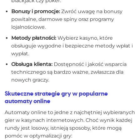
blackjack czy poker.
Bonusy i promocje:
Zwróć uwagę na bonusy
powitalne, darmowe spiny oraz programy
lojalnościowe.
Metody płatności:
Wybierz kasyno, które
obsługuje wygodne i bezpieczne metody wpłat i
wypłat.
Obsługa klienta:
Dostępność i jakość wsparcia
technicznego są bardzo ważne, zwłaszcza dla
nowych graczy.
Skuteczne strategie gry w popularne
automaty online
Automaty online to jedne z najchętniej wybieranych
gier w kasynach internetowych. Choć wynik każdej
rundy jest losowy, istnieją sposoby, które mogą
pomóc w optymalizacji gry: