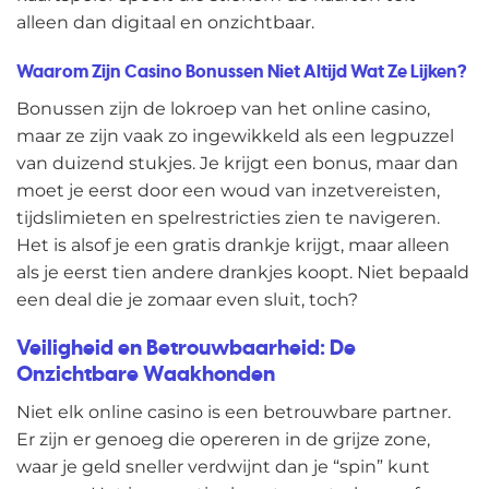
alleen dan digitaal en onzichtbaar.
Waarom Zijn Casino Bonussen Niet Altijd Wat Ze Lijken?
Bonussen zijn de lokroep van het online casino,
maar ze zijn vaak zo ingewikkeld als een legpuzzel
van duizend stukjes. Je krijgt een bonus, maar dan
moet je eerst door een woud van inzetvereisten,
tijdslimieten en spelrestricties zien te navigeren.
Het is alsof je een gratis drankje krijgt, maar alleen
als je eerst tien andere drankjes koopt. Niet bepaald
een deal die je zomaar even sluit, toch?
Veiligheid en Betrouwbaarheid: De
Onzichtbare Waakhonden
Niet elk online casino is een betrouwbare partner.
Er zijn er genoeg die opereren in de grijze zone,
waar je geld sneller verdwijnt dan je “spin” kunt