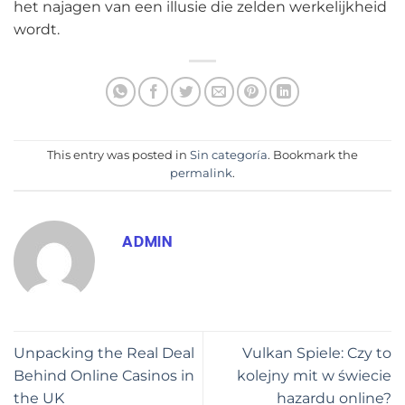
het najagen van een illusie die zelden werkelijkheid
wordt.
This entry was posted in
Sin categoría
. Bookmark the
permalink
.
ADMIN
Unpacking the Real Deal
Vulkan Spiele: Czy to
Behind Online Casinos in
kolejny mit w świecie
the UK
hazardu online?