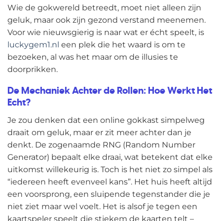
Wie de gokwereld betreedt, moet niet alleen zijn
geluk, maar ook zijn gezond verstand meenemen.
Voor wie nieuwsgierig is naar wat er écht speelt, is
luckygem1.nl
een plek die het waard is om te
bezoeken, al was het maar om de illusies te
doorprikken.
De Mechaniek Achter de Rollen: Hoe Werkt Het
Echt?
Je zou denken dat een online gokkast simpelweg
draait om geluk, maar er zit meer achter dan je
denkt. De zogenaamde RNG (Random Number
Generator) bepaalt elke draai, wat betekent dat elke
uitkomst willekeurig is. Toch is het niet zo simpel als
“iedereen heeft evenveel kans”. Het huis heeft altijd
een voorsprong, een sluipende tegenstander die je
niet ziet maar wel voelt. Het is alsof je tegen een
kaartspeler speelt die stiekem de kaarten telt –