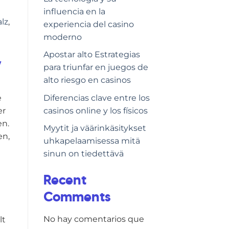
influencia en la
lz
,
experiencia del casino
moderno
Apostar alto Estrategias
,
para triunfar en juegos de
alto riesgo en casinos
Diferencias clave entre los
e
casinos online y los físicos
er
en.
Myytit ja väärinkäsitykset
en,
uhkapelaamisessa mitä
sinun on tiedettävä
Recent
Comments
No hay comentarios que
lt