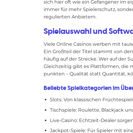
sich hier oft wie ein Gefangener im
immer für mehr Spielerschutz, sond
regulierten Anbietern.
Spielauswahl und Softwar
Viele Online Casinos werben mit tause
Ein Großteil der Titel stammt von de
häufig auf der Strecke. Wer auf der S
Gleichzeitig gibt es Plattformen, die
punkten – Qualität statt Quantität, 
Beliebte Spielkategorien im Übe
Slots: Von klassischen Früchtespie
Tischspiele: Roulette, Blackjack u
Live-Casino: Echtzeit-Dealer sorg
Jackpot-Spiele: Für Spieler mit ei