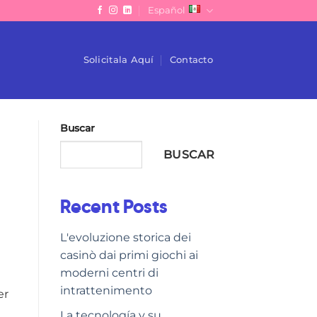
Español
Solicitala Aquí
Contacto
Buscar
BUSCAR
Recent Posts
L'evoluzione storica dei
casinò dai primi giochi ai
moderni centri di
intrattenimento
er
La tecnología y su