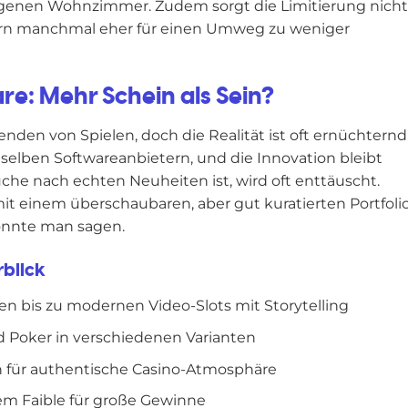
 eigenen Wohnzimmer. Zudem sorgt die Limitierung nicht
ern manchmal eher für einen Umweg zu weniger
e: Mehr Schein als Sein?
nden von Spielen, doch die Realität ist oft ernüchternd
nselben Softwareanbietern, und die Innovation bleibt
uche nach echten Neuheiten ist, wird oft enttäuscht.
 mit einem überschaubaren, aber gut kuratierten Portfoli
könnte man sagen.
rblick
len bis zu modernen Video-Slots mit Storytelling
nd Poker in verschiedenen Varianten
en für authentische Casino-Atmosphäre
nem Faible für große Gewinne