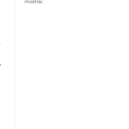
mostrar.
.
o