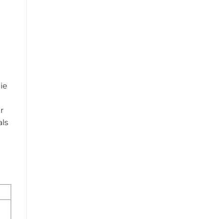
ie
r
als