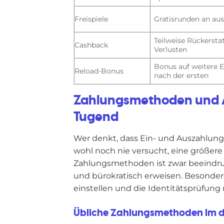
Freispiele
Gratisrunden an au
Teilweise Rückersta
Cashback
Verlusten
Bonus auf weitere 
Reload-Bonus
nach der ersten
Zahlungsmethoden und A
Tugend
Wer denkt, dass Ein- und Auszahlunge
wohl noch nie versucht, eine größere
Zahlungsmethoden ist zwar beeindruc
und bürokratisch erweisen. Besonder
einstellen und die Identitätsprüfung
Übliche Zahlungsmethoden im 