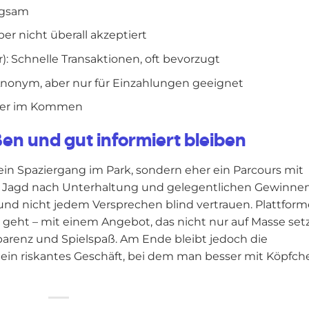
ngsam
ber nicht überall akzeptiert
ler): Schnelle Transaktionen, oft bevorzugt
 Anonym, aber nur für Einzahlungen geeignet
aber im Kommen
ßen und gut informiert bleiben
ein Spaziergang im Park, sondern eher ein Parcours mit
 die Jagd nach Unterhaltung und gelegentlichen Gewinne
n und nicht jedem Versprechen blind vertrauen. Plattfor
 geht – mit einem Angebot, das nicht nur auf Masse setz
parenz und Spielspaß. Am Ende bleibt jedoch die
bt ein riskantes Geschäft, bei dem man besser mit Köpfch