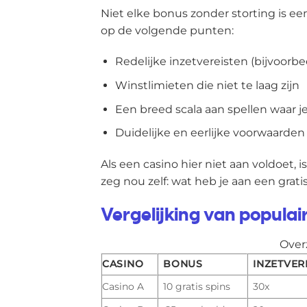
Niet elke bonus zonder storting is een
op de volgende punten:
Redelijke inzetvereisten (bijvoorbe
Winstlimieten die niet te laag zijn
Een breed scala aan spellen waar 
Duidelijke en eerlijke voorwaarden
Als een casino hier niet aan voldoet, 
zeg nou zelf: wat heb je aan een grati
Vergelijking van populai
Over
CASINO
BONUS
INZETVER
Casino A
10 gratis spins
30x