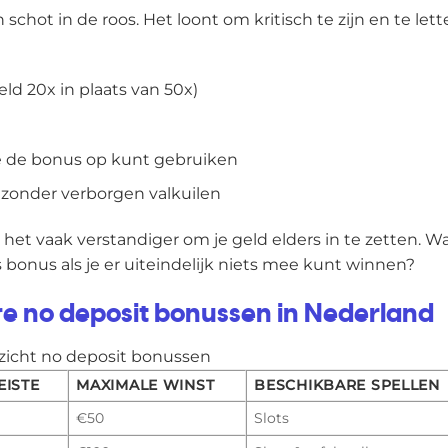
 schot in de roos. Het loont om kritisch te zijn en te let
eld 20x in plaats van 50x)
je de bonus op kunt gebruiken
 zonder verborgen valkuilen
is het vaak verstandiger om je geld elders in te zetten. W
s bonus als je er uiteindelijk niets mee kunt winnen?
re no deposit bonussen in Nederland
zicht no deposit bonussen
EISTE
MAXIMALE WINST
BESCHIKBARE SPELLEN
€50
Slots