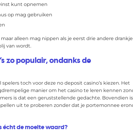
 winst kunt opnemen
onus op mag gebruiken
len
gt, maar alleen mag nippen als je eerst drie andere drankje
lij van wordt.
s zo populair, ondanks de
l spelers toch voor deze no deposit casino’s kiezen. Het
aagdrempelige manier om het casino te leren kennen zon
komers is dat een geruststellende gedachte. Bovendien is
ellen uit te proberen zonder dat je portemonnee eron
s écht de moeite waard?