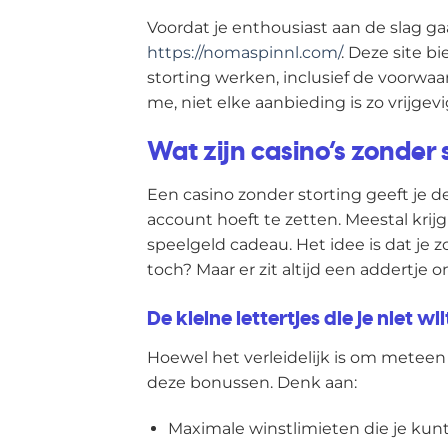
Voordat je enthousiast aan de slag ga
https://nomaspinnl.com/
. Deze site b
storting werken, inclusief de voorwa
me, niet elke aanbieding is zo vrijgevig 
Wat zijn casino’s zonder 
Een casino zonder storting geeft je d
account hoeft te zetten. Meestal krijg
speelgeld cadeau. Het idee is dat je z
toch? Maar er zit altijd een addertje o
De kleine lettertjes die je niet wi
Hoewel het verleidelijk is om meteen 
deze bonussen. Denk aan:
Maximale winstlimieten die je kunt