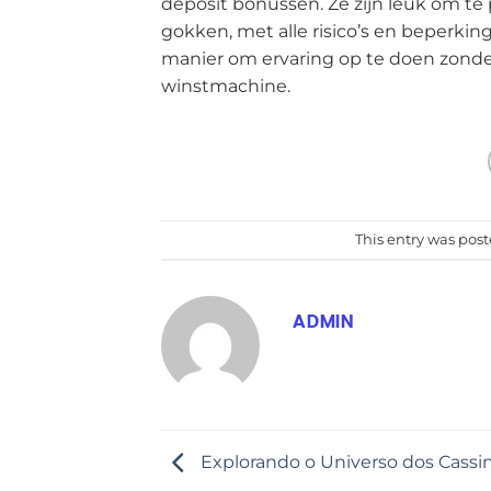
deposit bonussen. Ze zijn leuk om te
gokken, met alle risico’s en beperking
manier om ervaring op te doen zonder
winstmachine.
This entry was pos
ADMIN
Explorando o Universo dos Cassi