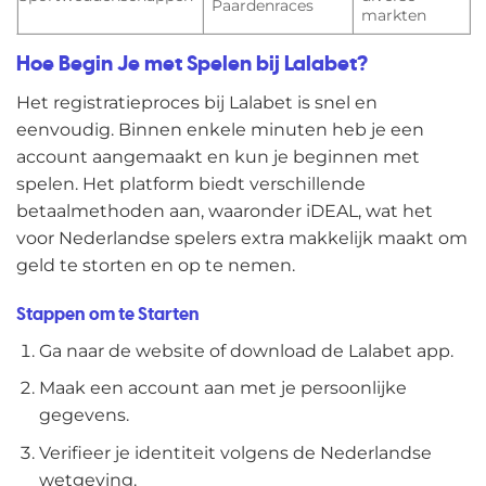
Paardenraces
markten
Hoe Begin Je met Spelen bij Lalabet?
Het registratieproces bij Lalabet is snel en
eenvoudig. Binnen enkele minuten heb je een
account aangemaakt en kun je beginnen met
spelen. Het platform biedt verschillende
betaalmethoden aan, waaronder iDEAL, wat het
voor Nederlandse spelers extra makkelijk maakt om
geld te storten en op te nemen.
Stappen om te Starten
Ga naar de website of download de Lalabet app.
Maak een account aan met je persoonlijke
gegevens.
Verifieer je identiteit volgens de Nederlandse
wetgeving.