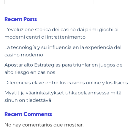
Recent Posts
L'evoluzione storica dei casinò dai primi giochi ai
moderni centri di intrattenimento
La tecnología y su influencia en la experiencia del
casino moderno
Apostar alto Estrategias para triunfar en juegos de
alto riesgo en casinos
Diferencias clave entre los casinos online y los físicos
Myytit ja väärinkäsitykset uhkapelaamisessa mitä
sinun on tiedettävä
Recent Comments
No hay comentarios que mostrar.