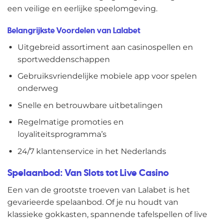
een veilige en eerlijke speelomgeving.
Belangrijkste Voordelen van Lalabet
Uitgebreid assortiment aan casinospellen en
sportweddenschappen
Gebruiksvriendelijke mobiele app voor spelen
onderweg
Snelle en betrouwbare uitbetalingen
Regelmatige promoties en
loyaliteitsprogramma’s
24/7 klantenservice in het Nederlands
Spelaanbod: Van Slots tot Live Casino
Een van de grootste troeven van Lalabet is het
gevarieerde spelaanbod. Of je nu houdt van
klassieke gokkasten, spannende tafelspellen of live