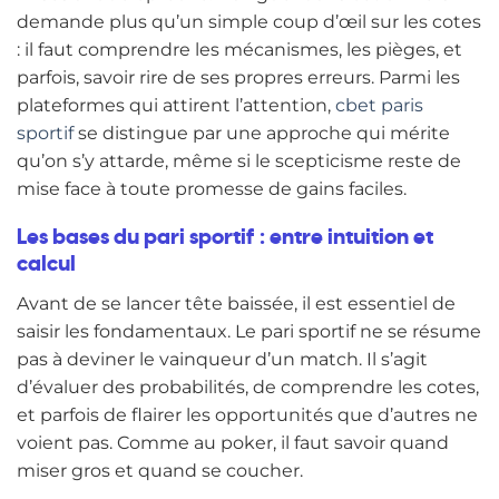
demande plus qu’un simple coup d’œil sur les cotes
: il faut comprendre les mécanismes, les pièges, et
parfois, savoir rire de ses propres erreurs. Parmi les
plateformes qui attirent l’attention,
cbet paris
sportif
se distingue par une approche qui mérite
qu’on s’y attarde, même si le scepticisme reste de
mise face à toute promesse de gains faciles.
Les bases du pari sportif : entre intuition et
calcul
Avant de se lancer tête baissée, il est essentiel de
saisir les fondamentaux. Le pari sportif ne se résume
pas à deviner le vainqueur d’un match. Il s’agit
d’évaluer des probabilités, de comprendre les cotes,
et parfois de flairer les opportunités que d’autres ne
voient pas. Comme au poker, il faut savoir quand
miser gros et quand se coucher.