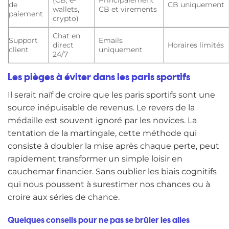
de
CB uniquement
wallets,
CB et virements
paiement
crypto)
Chat en
Support
Emails
direct
Horaires limités
client
uniquement
24/7
Les pièges à éviter dans les paris sportifs
Il serait naïf de croire que les paris sportifs sont une
source inépuisable de revenus. Le revers de la
médaille est souvent ignoré par les novices. La
tentation de la martingale, cette méthode qui
consiste à doubler la mise après chaque perte, peut
rapidement transformer un simple loisir en
cauchemar financier. Sans oublier les biais cognitifs
qui nous poussent à surestimer nos chances ou à
croire aux séries de chance.
Quelques conseils pour ne pas se brûler les ailes