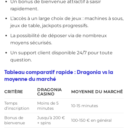
Un bonus de bienvenue attractif à saisir
rapidement.
L’accès à un large choix de jeux : machines à sous,
jeux de table, jackpots progressifs.
La possibilité de déposer via de nombreux
moyens sécurisés.
Un support client disponible 24/7 pour toute
question.
Tableau comparatif rapide : Dragonia vs la
moyenne du marché
DRAGONIA
CRITÈRE
MOYENNE DU MARCHÉ
CASINO
Temps
Moins de 5
10-15 minutes
d’inscription
minutes
Bonus de
Jusqu’à 200 €
100-150 € en général
bienvenue
+ spins