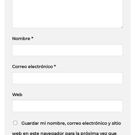
Nombre
*
Correo electrónico
*
Web
Guardar mi nombre, correo electrónico y sitio
web en este navegador para la próxima vez que