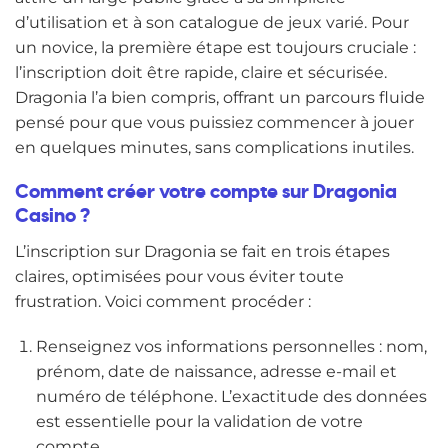
d’utilisation et à son catalogue de jeux varié. Pour
un novice, la première étape est toujours cruciale :
l’inscription doit être rapide, claire et sécurisée.
Dragonia l’a bien compris, offrant un parcours fluide
pensé pour que vous puissiez commencer à jouer
en quelques minutes, sans complications inutiles.
Comment créer votre compte sur Dragonia
Casino ?
L’inscription sur Dragonia se fait en trois étapes
claires, optimisées pour vous éviter toute
frustration. Voici comment procéder :
Renseignez vos informations personnelles : nom,
prénom, date de naissance, adresse e-mail et
numéro de téléphone. L’exactitude des données
est essentielle pour la validation de votre
compte.