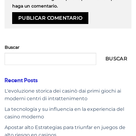
haga un comentario.
Buscar
BUSCAR
Recent Posts
L'evoluzione storica dei casinò dai primi giochi ai
moderni centri di intrattenimento
La tecnología y su influencia en la experiencia del
casino moderno
Apostar alto Estrategias para triunfar en juegos de
alto riesgo en casinos