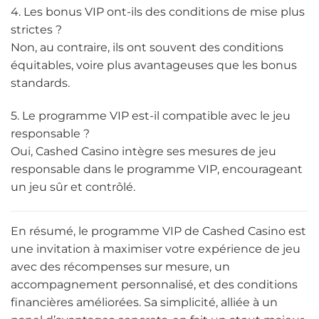
4. Les bonus VIP ont-ils des conditions de mise plus
strictes ?
Non, au contraire, ils ont souvent des conditions
équitables, voire plus avantageuses que les bonus
standards.
5. Le programme VIP est-il compatible avec le jeu
responsable ?
Oui, Cashed Casino intègre ses mesures de jeu
responsable dans le programme VIP, encourageant
un jeu sûr et contrôlé.
En résumé, le programme VIP de Cashed Casino est
une invitation à maximiser votre expérience de jeu
avec des récompenses sur mesure, un
accompagnement personnalisé, et des conditions
financières améliorées. Sa simplicité, alliée à un