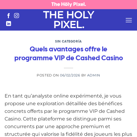
Skip
to
THE HOLY
content
PIXEL.
SIN CATEGORÍA
Quels avantages offre le
programme VIP de Cashed Casino
POSTED ON
06/02/2026
BY
ADMIN
En tant qu’analyste online expérimenté, je vous
propose une exploration détaillée des bénéfices
concrets offerts par le programme VIP de Cashed
Casino. Cette plateforme se distingue parmi ses
concurrents par une approche premium et
structurée qui valorise la fidélité des joueurs les plus