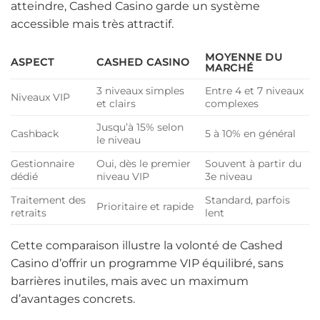
atteindre, Cashed Casino garde un système
accessible mais très attractif.
MOYENNE DU
ASPECT
CASHED CASINO
MARCHÉ
3 niveaux simples
Entre 4 et 7 niveaux
Niveaux VIP
et clairs
complexes
Jusqu’à 15% selon
Cashback
5 à 10% en général
le niveau
Gestionnaire
Oui, dès le premier
Souvent à partir du
dédié
niveau VIP
3e niveau
Traitement des
Standard, parfois
Prioritaire et rapide
retraits
lent
Cette comparaison illustre la volonté de Cashed
Casino d’offrir un programme VIP équilibré, sans
barrières inutiles, mais avec un maximum
d’avantages concrets.