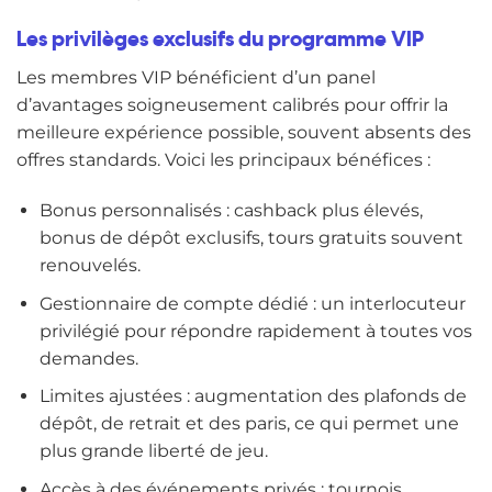
Les privilèges exclusifs du programme VIP
Les membres VIP bénéficient d’un panel
d’avantages soigneusement calibrés pour offrir la
meilleure expérience possible, souvent absents des
offres standards. Voici les principaux bénéfices :
Bonus personnalisés : cashback plus élevés,
bonus de dépôt exclusifs, tours gratuits souvent
renouvelés.
Gestionnaire de compte dédié : un interlocuteur
privilégié pour répondre rapidement à toutes vos
demandes.
Limites ajustées : augmentation des plafonds de
dépôt, de retrait et des paris, ce qui permet une
plus grande liberté de jeu.
Accès à des événements privés : tournois